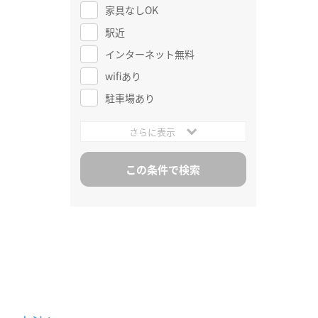
家具なしOK
駅近
インターネット無料
wifiあり
駐車場あり
さらに表示