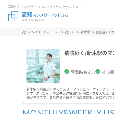
高知県のマンスリーマンション・ウィークリーマンション
高知マンスリードットコム
高知市
新木駅
病院近くの
病院近く/新木駅の
緊急時も安心
徒歩
新木駅の病院近くのマンスリーマンション・ウィークリー
ます。通常は徒歩や公共交通機関で病院にアクセスでき、
報が豊富です。急な体調不良や予防診療にも迅速に対応で
MONTHLY&WEEKLY LI