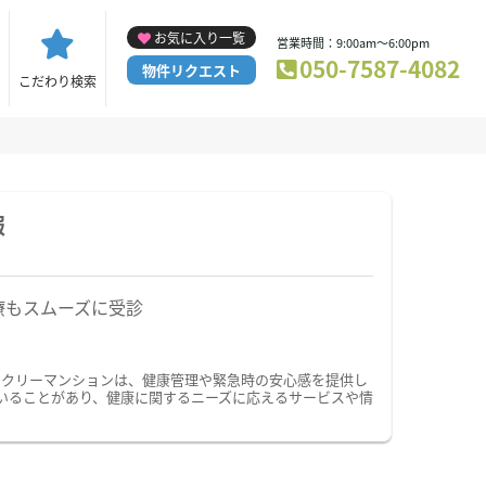
お気に入り一覧
営業時間：9:00am～6:00pm
050-7587-4082
物件リクエスト
こだわり検索
報
療もスムーズに受診
ークリーマンションは、健康管理や緊急時の安心感を提供し
いることがあり、健康に関するニーズに応えるサービスや情