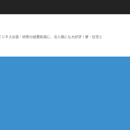
ビジネス出張・研修の経費削減に、法人様にも大好評！寮・社宅と