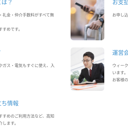
とは？
お支
・礼金・仲介手数料がすべて無
お申し
すすめです。
て
運営
やガス・電気もすぐに使え、入
ウィー
います
お客様
立ち情報
すすめのご利用方法など、高知
介します。