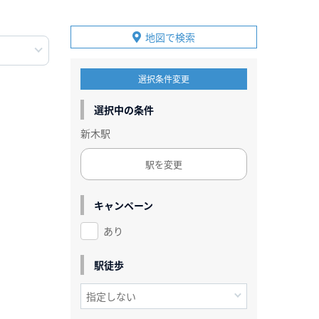
地図で検索
選択条件変更
選択中の条件
新木駅
駅を変更
キャンペーン
あり
駅徒歩