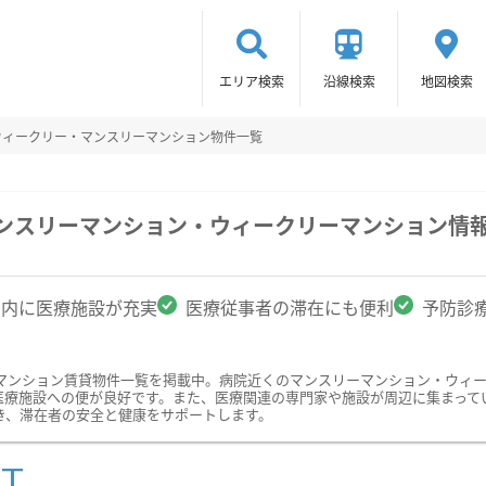
エリア検索
沿線検索
地図検索
ウィークリー・マンスリーマンション物件一覧
マンスリーマンション・ウィークリーマンション情
圏内に医療施設が充実
医療従事者の滞在にも便利
予防診
マンション賃貸物件一覧を掲載中。病院近くのマンスリーマンション・ウィ
医療施設への便が良好です。また、医療関連の専門家や施設が周辺に集まって
き、滞在者の安全と健康をサポートします。
ST