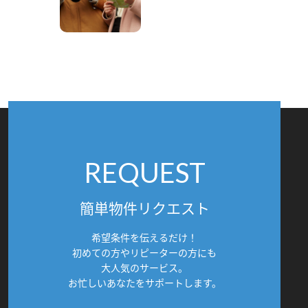
REQUEST
簡単物件リクエスト
希望条件を伝えるだけ！
初めての方やリピーターの方にも
大人気のサービス。
お忙しいあなたをサポートします。