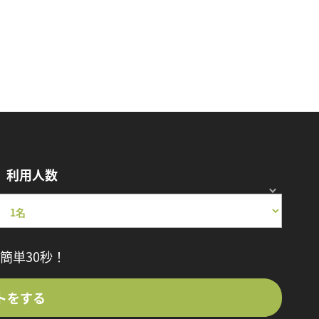
利用人数
簡単30秒！
トをする