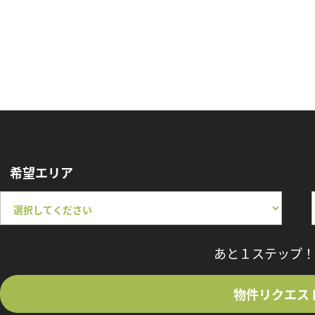
希望エリア
あと１ステップ！
物件リクエス