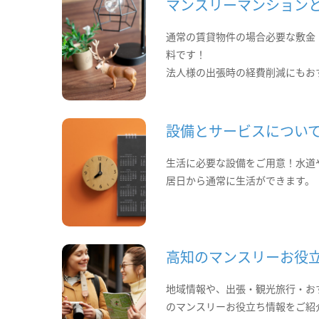
マンスリーマンション
通常の賃貸物件の場合必要な敷金
料です！
法人様の出張時の経費削減にもお
設備とサービスについ
生活に必要な設備をご用意！水道
居日から通常に生活ができます。
高知のマンスリーお役
地域情報や、出張・観光旅行・お
のマンスリーお役立ち情報をご紹