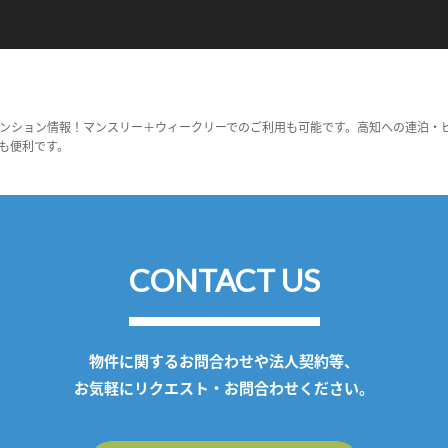
ンション情報！マンスリー＋ウィークリーでのご利用も可能です。高知への連泊・
も便利です。
CONTACT US
物件に関するお問合わせや法人契約等、
お気軽にリクエスト・お問合わせください。