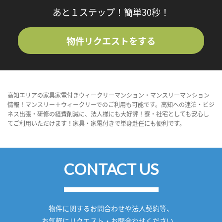
あと１ステップ！簡単30秒！
物件リクエストをする
高知エリアの家具家電付きウィークリーマンション・マンスリーマンション
情報！マンスリー＋ウィークリーでのご利用も可能です。高知への連泊・ビジ
ネス出張・研修の経費削減に、法人様にも大好評！寮・社宅としても安心し
てご利用いただけます！家具・家電付きで単身赴任にも便利です。
CONTACT US
物件に関するお問合わせや法人契約等、
お気軽にリクエスト・お問合わせください。