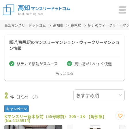
高知マンスリードットコム
高知市
鹿児駅
駅近のウィークリー・マ
駅近/鹿児駅のマンスリーマンション・ウィークリーマンショ
ン情報
駅チカで移動がスムーズ
買い物がしやすく快適
もっと見る
2
件（1/1ページ）
キャンペーン
Kマンスリー新木駅前（55号線前） 205・1K-【角部屋】
(No.1155914)
お気
に入