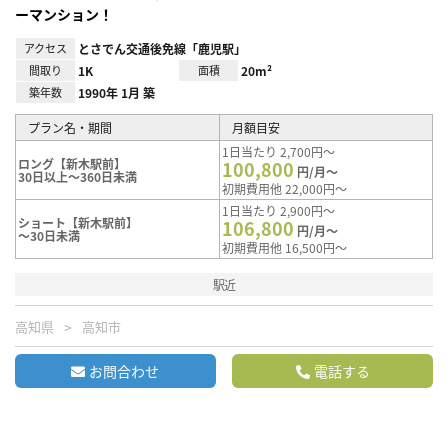
ーマンション！
アクセス
とさでん交通後免線「鹿児駅」
間取り
1K
面積
20m²
築年数
1990年 1月 築
プラン名・期間
月額目安
1日当たり 2,700円～
ロング【新木駅前】
100,800
円/月～
30日以上～360日未満
初期費用他 22,000円～
1日当たり 2,900円～
ショート【新木駅前】
106,800
円/月～
～30日未満
初期費用他 16,500円～
駅近
高知県
高知市
お問合わせ
電話する