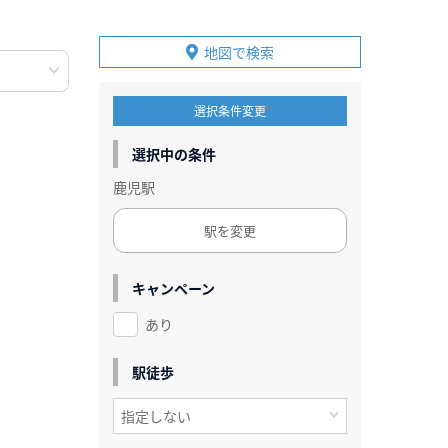
地図で検索
選択条件変更
選択中の条件
鹿児駅
駅を変更
キャンペーン
あり
駅徒歩