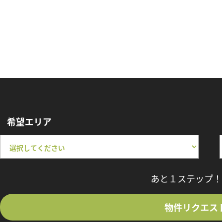
希望エリア
あと１ステップ！
物件リクエス