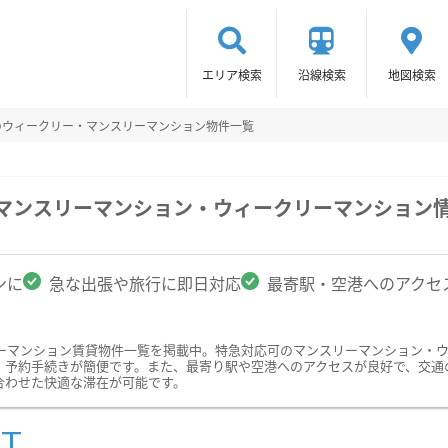
エリア検索
沿線検索
地図検索
のウィークリー・マンスリーマンション物件一覧
のマンスリーマンション・ウィークリーマンション
ンに
急な出張や旅行に即日対応
最寄駅・空港へのアクセ
ーマンション賃貸物件一覧を掲載中。特急対応可のマンスリーマンション・
、予約手続きが簡便です。また、最寄り駅や空港へのアクセスが良好で、交通
合わせた快適な滞在が可能です。
ST