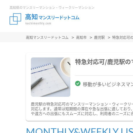
高知県のマンスリーマンション・ウィークリーマンション
高知マンスリードットコム
高知市
鹿児駅
特急対応可
特急対応可/鹿児駅
移動が多いビジネスマ
鹿児駅の特急対応可のマンスリーマンション・ウィークリ
対応します。通常は短期間の滞在や急な出張に適しており
や遠方への出張にもスムーズに対応し、利用者のニーズに
MONTHLY&WEEKLY LI