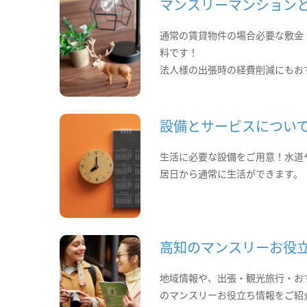
マンスリーマンション
通常の賃貸物件の場合必要な敷金
料です！
法人様の出張時の経費削減にもお
設備とサービスについ
生活に必要な設備をご用意！水道
居日から通常に生活ができます。
高知のマンスリーお役
地域情報や、出張・観光旅行・お
のマンスリーお役立ち情報をご紹