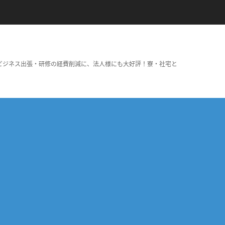
ビジネス出張・研修の経費削減に、法人様にも大好評！寮・社宅と