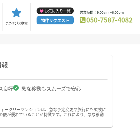
お気に入り一覧
営業時間：9:00am～6:00pm
050-7587-4082
物件リクエスト
こだわり検索
情報
ス良好
急な移動もスムーズで安心
ウィークリーマンションは、急な予定変更や旅行にも柔軟に
の便が優れていることが特徴です。これにより、急な移動