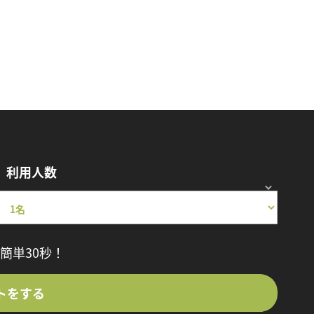
利用人数
簡単30秒！
トをする