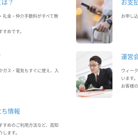
とは？
お支
・礼金・仲介手数料がすべて無
お申し
すすめです。
て
運営
やガス・電気もすぐに使え、入
ウィー
います
お客様
立ち情報
すすめのご利用方法など、高知
介します。