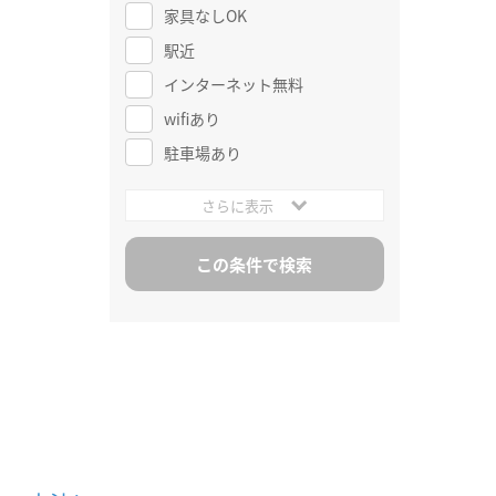
家具なしOK
駅近
インターネット無料
wifiあり
駐車場あり
さらに表示