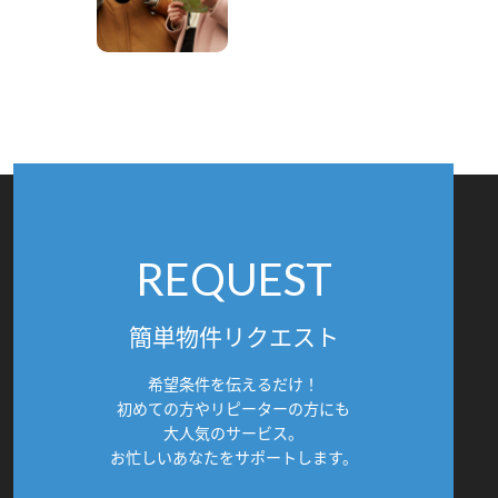
REQUEST
簡単物件リクエスト
希望条件を伝えるだけ！
初めての方やリピーターの方にも
大人気のサービス。
お忙しいあなたをサポートします。