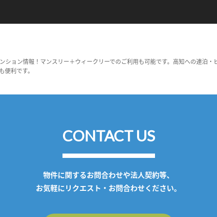
ンション情報！マンスリー＋ウィークリーでのご利用も可能です。高知への連泊・
も便利です。
CONTACT US
物件に関するお問合わせや法人契約等、
お気軽にリクエスト・お問合わせください。