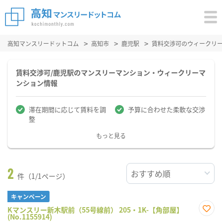
高知マンスリードットコム
高知市
鹿児駅
賃料交渉可のウィークリ
賃料交渉可/鹿児駅のマンスリーマンション・ウィークリーマ
ンション情報
滞在期間に応じて賃料を調
予算に合わせた柔軟な交渉
整
もっと見る
2
件（1/1ページ）
キャンペーン
Kマンスリー新木駅前（55号線前） 205・1K-【角部屋】
(No.1155914)
お気