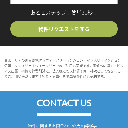
あと１ステップ！簡単30秒！
物件リクエストをする
高知エリアの家具家電付きウィークリーマンション・マンスリーマンション
情報！マンスリー＋ウィークリーでのご利用も可能です。高知への連泊・ビジ
ネス出張・研修の経費削減に、法人様にも大好評！寮・社宅としても安心し
てご利用いただけます！家具・家電付きで単身赴任にも便利です。
CONTACT US
物件に関するお問合わせや法人契約等、