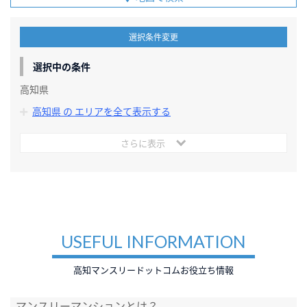
選択条件変更
選択中の条件
高知県
高知県 の エリアを全て表示する
さらに表示
USEFUL INFORMATION
高知マンスリードットコムお役立ち情報
マンスリーマンションとは？