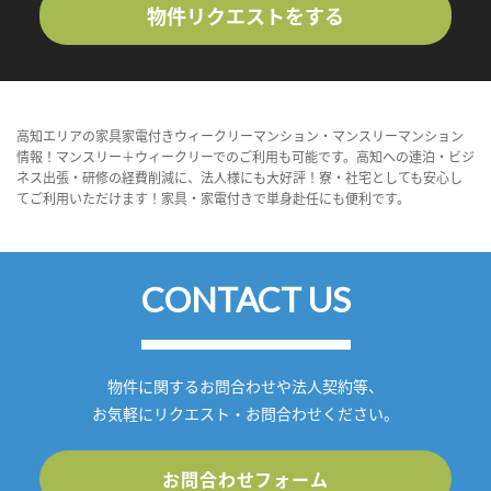
物件リクエストをする
高知エリアの家具家電付きウィークリーマンション・マンスリーマンション
情報！マンスリー＋ウィークリーでのご利用も可能です。高知への連泊・ビジ
ネス出張・研修の経費削減に、法人様にも大好評！寮・社宅としても安心し
てご利用いただけます！家具・家電付きで単身赴任にも便利です。
CONTACT US
物件に関するお問合わせや法人契約等、
お気軽にリクエスト・お問合わせください。
お問合わせフォーム