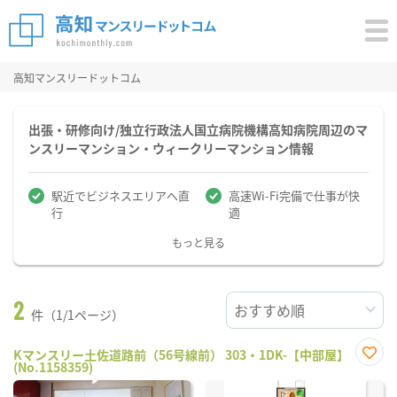
高知マンスリードットコム
出張・研修向け/独立行政法人国立病院機構高知病院周辺のマ
ンスリーマンション・ウィークリーマンション情報
駅近でビジネスエリアへ直
高速Wi-Fi完備で仕事が快
行
適
もっと見る
2
件（1/1ページ）
Kマンスリー土佐道路前（56号線前） 303・1DK-【中部屋】
(No.1158359)
お気
に入