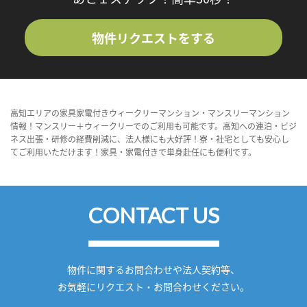
物件リクエストをする
高知エリアの家具家電付きウィークリーマンション・マンスリーマンション
情報！マンスリー＋ウィークリーでのご利用も可能です。高知への連泊・ビジ
ネス出張・研修の経費削減に、法人様にも大好評！寮・社宅としても安心し
てご利用いただけます！家具・家電付きで単身赴任にも便利です。
CONTACT US
物件に関するお問合わせや法人契約等、
お気軽にリクエスト・お問合わせください。