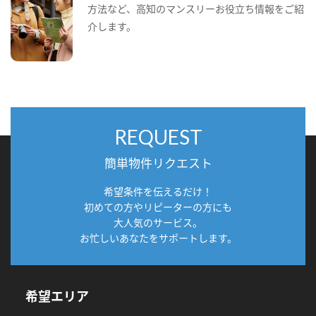
方法など、高知のマンスリーお役立ち情報をご紹
介します。
REQUEST
簡単物件リクエスト
希望条件を伝えるだけ！
初めての方やリピーターの方にも
大人気のサービス。
お忙しいあなたをサポートします。
希望エリア