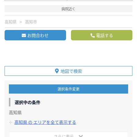
病院近く
高知県
高知市
お問合わせ
電話する
地図で検索
選択条件変更
選択中の条件
高知県
高知県 の エリアを全て表示する
さらに表示