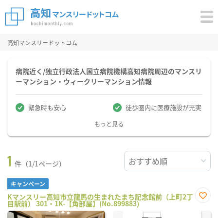
高知マンスリードットコム
病院近く/独立行政法人国立病院機構高知病院周辺のマンスリ
ーマンション・ウィークリーマンション情報
緊急時も安心
徒歩圏内に医療施設が充実
もっと見る
1
件（1/1ページ）
キャンペーン
Kマンスリー高知市立龍馬の生まれたまち記念館前（上町2丁
目駅前） 301・1K-【角部屋】(No.899883)
お気
に入