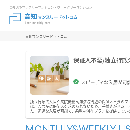
高知県のマンスリーマンション・ウィークリーマンション
高知マンスリードットコム
保証人不要/独立行
スピーディな入居が可
独立行政法人国立病院機構高知病院周辺の保証人不要のマ
は、入居時に保証人を求められないため、手続きがスムー
た、迅速な入居が可能で、柔軟な滞在プランを提供してい
MONTHLY&WEEKLY LI