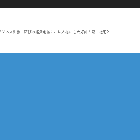
ビジネス出張・研修の経費削減に、法人様にも大好評！寮・社宅と