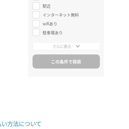
駅近
インターネット無料
wifiあり
駐車場あり
さらに表示
払い方法について