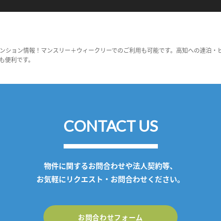
ンション情報！マンスリー＋ウィークリーでのご利用も可能です。高知への連泊・
も便利です。
CONTACT US
物件に関するお問合わせや法人契約等、
お気軽にリクエスト・お問合わせください。
お問合わせフォーム