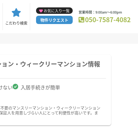
お気に入り一覧
営業時間：9:00am～6:00pm
050-7587-4082
物件リクエスト
こだわり検索
ション・ウィークリーマンション情報
けない
入居手続きが簡単
人不要のマンスリーマンション・ウィークリーマンション
保証人を用意しづらい人にとって利便性が高いです。ま