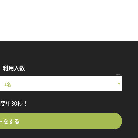
利用人数
簡単30秒！
トをする