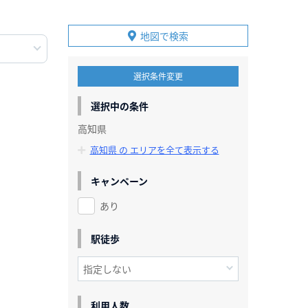
地図で検索
選択条件変更
選択中の条件
高知県
高知県 の エリアを全て表示する
キャンペーン
あり
駅徒歩
利用人数