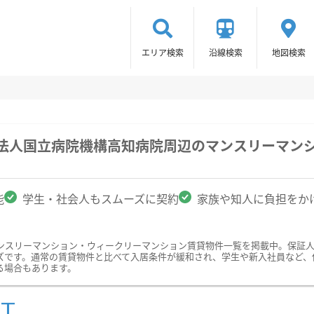
エリア検索
沿線検索
地図検索
政法人国立病院機構高知病院周辺のマンスリーマン
能
学生・社会人もスムーズに契約
家族や知人に負担をか
ンスリーマンション・ウィークリーマンション賃貸物件一覧を掲載中。保証
ズです。通常の賃貸物件と比べて入居条件が緩和され、学生や新入社員など、
る場合もあります。
ST