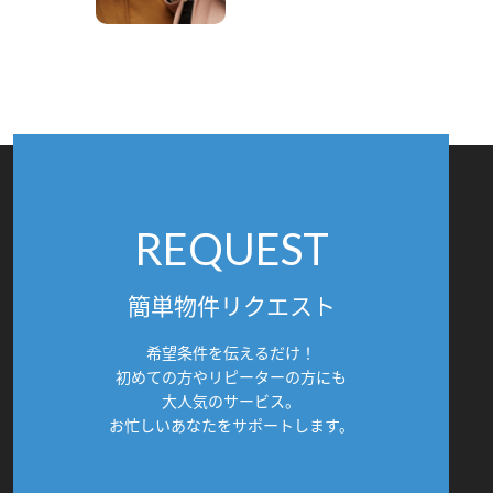
REQUEST
簡単物件リクエスト
希望条件を伝えるだけ！
初めての方やリピーターの方にも
大人気のサービス。
お忙しいあなたをサポートします。