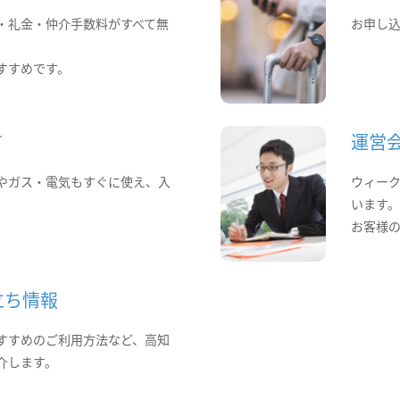
・礼金・仲介手数料がすべて無
お申し
すすめです。
て
運営
やガス・電気もすぐに使え、入
ウィー
います
お客様
立ち情報
すすめのご利用方法など、高知
介します。