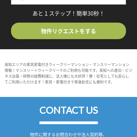
あと１ステップ！簡単30秒！
物件リクエストをする
高知エリアの家具家電付きウィークリーマンション・マンスリーマンション
情報！マンスリー＋ウィークリーでのご利用も可能です。高知への連泊・ビジ
ネス出張・研修の経費削減に、法人様にも大好評！寮・社宅としても安心し
てご利用いただけます！家具・家電付きで単身赴任にも便利です。
CONTACT US
物件に関するお問合わせや法人契約等、