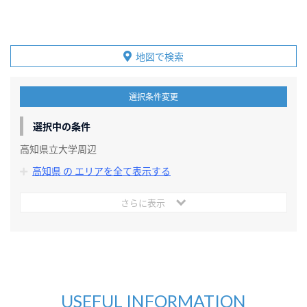
地図で検索
選択条件変更
選択中の条件
高知県立大学周辺
高知県 の エリアを全て表示する
さらに表示
USEFUL INFORMATION