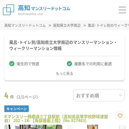
高知マンスリードットコム
高知県立大学周辺
風呂･トイレ別のウィーク
風呂･トイレ別/高知県立大学周辺のマンスリーマンション・
ウィークリーマンション情報
衛生的で快適
複数名での利用に最適
もっと見る
4
件（1/1ページ）
キャンペーン
Kマンスリー桟橋通三丁目駅前（高知県高等学校野球連盟
前） 202・1K-【角部屋最上階】(No.927483)
お気
に入