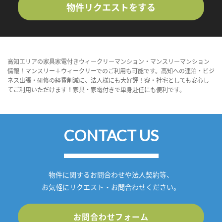
物件リクエストをする
高知エリアの家具家電付きウィークリーマンション・マンスリーマンション
情報！マンスリー＋ウィークリーでのご利用も可能です。高知への連泊・ビジ
ネス出張・研修の経費削減に、法人様にも大好評！寮・社宅としても安心し
てご利用いただけます！家具・家電付きで単身赴任にも便利です。
CONTACT US
物件に関するお問合わせや法人契約等、
お気軽にリクエスト・お問合わせください。
お問合わせフォーム