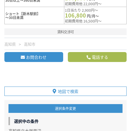
30日以上～360日未満
初期費用他 22,000円～
1日当たり 2,900円～
ショート【新木駅前】
106,800
円/月～
～30日未満
初期費用他 16,500円～
賃料交渉可
高知県
高知市
お問合わせ
電話する
地図で検索
選択条件変更
選択中の条件
高知県立大学周辺