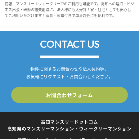
情報！マンスリー＋ウィークリーでのご利用も可能です。高知への連泊・ビジ
ネス出張・研修の経費削減に、法人様にも大好評！寮・社宅としても安心し
てご利用いただけます！家具・家電付きで単身赴任にも便利です。
CONTACT US
物件に関するお問合わせや法人契約等、
お気軽にリクエスト・お問合わせください。
お問合わせフォーム
高知マンスリードットコム
高知県のマンスリーマンション・ウィークリーマンション