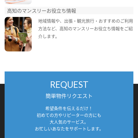
高知のマンスリーお役立ち情報
地域情報や、出張・観光旅行・おすすめのご利用
方法など、高知のマンスリーお役立ち情報をご紹
介します。
REQUEST
簡単物件リクエスト
希望条件を伝えるだけ！
初めての方やリピーターの方にも
大人気のサービス。
お忙しいあなたをサポートします。