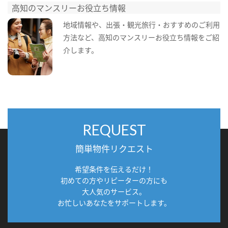
高知のマンスリーお役立ち情報
地域情報や、出張・観光旅行・おすすめのご利用
方法など、高知のマンスリーお役立ち情報をご紹
介します。
REQUEST
簡単物件リクエスト
希望条件を伝えるだけ！
初めての方やリピーターの方にも
大人気のサービス。
お忙しいあなたをサポートします。