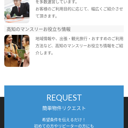
を多数運営しています。
お客様のご利用目的に応じて、幅広くご紹介させ
て頂きます。
高知のマンスリーお役立ち情報
地域情報や、出張・観光旅行・おすすめのご利用
方法など、高知のマンスリーお役立ち情報をご紹
介します。
REQUEST
簡単物件リクエスト
希望条件を伝えるだけ！
初めての方やリピーターの方にも