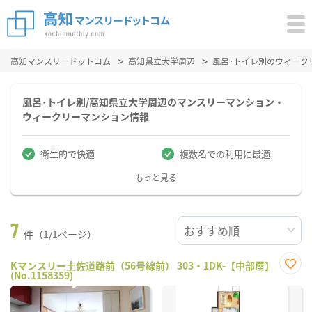
高知マンスリードットコム
高知県立大学周辺
風呂･トイレ別のウィーク
風呂･トイレ別/高知県立大学周辺のマンスリーマンション・
ウィークリーマンション情報
衛生的で快適
複数名での利用に最適
もっと見る
7
件（1/1ページ）
Kマンスリー土佐道路前（56号線前） 303・1DK-【中部屋】
(No.1158359)
お気
に入
り登
録