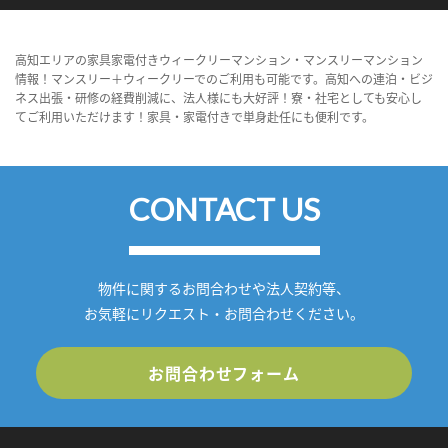
高知エリアの家具家電付きウィークリーマンション・マンスリーマンション
情報！マンスリー＋ウィークリーでのご利用も可能です。高知への連泊・ビジ
ネス出張・研修の経費削減に、法人様にも大好評！寮・社宅としても安心し
てご利用いただけます！家具・家電付きで単身赴任にも便利です。
CONTACT US
物件に関するお問合わせや法人契約等、
お気軽にリクエスト・お問合わせください。
お問合わせフォーム