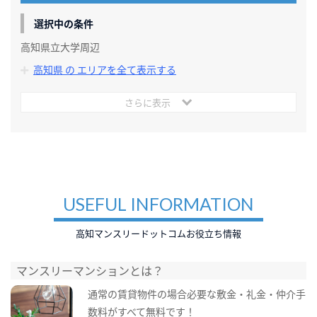
選択中の条件
高知県立大学周辺
高知県 の エリアを全て表示する
さらに表示
USEFUL INFORMATION
高知マンスリードットコムお役立ち情報
マンスリーマンションとは？
通常の賃貸物件の場合必要な敷金・礼金・仲介手
数料がすべて無料です！