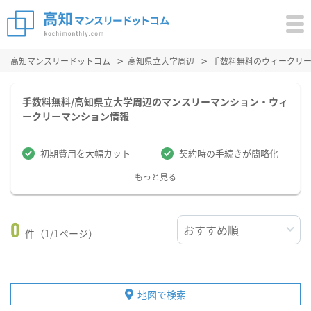
高知マンスリードットコム
高知県立大学周辺
手数料無料のウィークリ
手数料無料/高知県立大学周辺のマンスリーマンション・ウィ
ークリーマンション情報
初期費用を大幅カット
契約時の手続きが簡略化
もっと見る
0
件（1/1ページ）
地図で検索