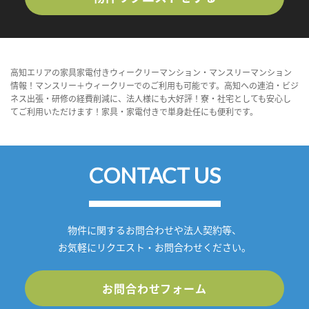
高知エリアの家具家電付きウィークリーマンション・マンスリーマンション
情報！マンスリー＋ウィークリーでのご利用も可能です。高知への連泊・ビジ
ネス出張・研修の経費削減に、法人様にも大好評！寮・社宅としても安心し
てご利用いただけます！家具・家電付きで単身赴任にも便利です。
CONTACT US
物件に関するお問合わせや法人契約等、
お気軽にリクエスト・お問合わせください。
お問合わせフォーム