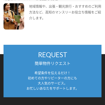
地域情報や、出張・観光旅行・おすすめのご利用
方法など、高知のマンスリーお役立ち情報をご紹
介します。
REQUEST
簡単物件リクエスト
希望条件を伝えるだけ！
初めての方やリピーターの方にも
大人気のサービス。
お忙しいあなたをサポートします。