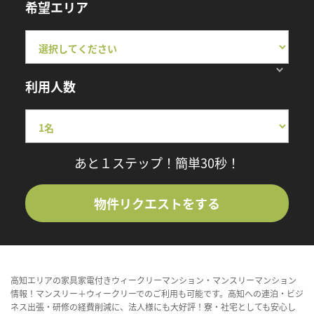
希望エリア
利用人数
あと１ステップ！簡単30秒！
物件リクエストをする
高知エリアの家具家電付きウィークリーマンション・マンスリーマンション
情報！マンスリー＋ウィークリーでのご利用も可能です。高知への連泊・ビジ
ネス出張・研修の経費削減に、法人様にも大好評！寮・社宅としても安心し