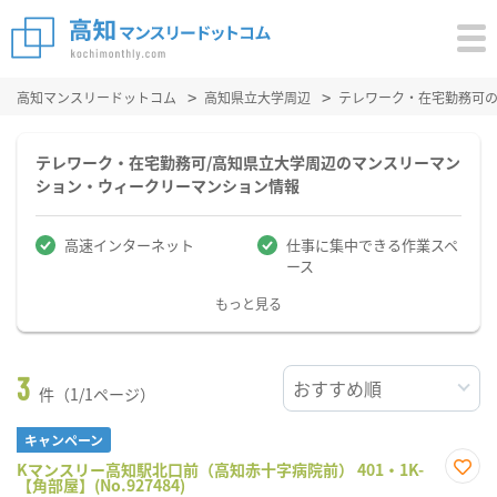
高知マンスリードットコム
高知県立大学周辺
テレワーク・在宅勤務可
テレワーク・在宅勤務可/高知県立大学周辺のマンスリーマン
ション・ウィークリーマンション情報
高速インターネット
仕事に集中できる作業スペ
ース
もっと見る
3
件（1/1ページ）
キャンペーン
Kマンスリー高知駅北口前（高知赤十字病院前） 401・1K-
【角部屋】(No.927484)
お気