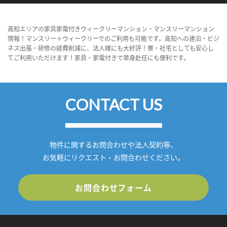
高知エリアの家具家電付きウィークリーマンション・マンスリーマンション
情報！マンスリー＋ウィークリーでのご利用も可能です。高知への連泊・ビジ
ネス出張・研修の経費削減に、法人様にも大好評！寮・社宅としても安心し
てご利用いただけます！家具・家電付きで単身赴任にも便利です。
CONTACT US
物件に関するお問合わせや法人契約等、
お気軽にリクエスト・お問合わせください。
お問合わせフォーム