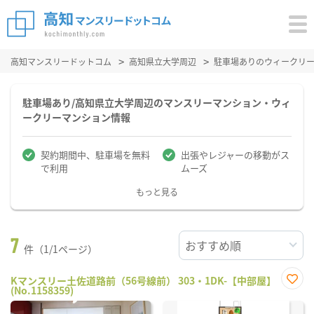
高知マンスリードットコム
高知県立大学周辺
駐車場ありのウィークリ
駐車場あり/高知県立大学周辺のマンスリーマンション・ウィ
ークリーマンション情報
契約期間中、駐車場を無料
出張やレジャーの移動がス
で利用
ムーズ
もっと見る
7
件（1/1ページ）
Kマンスリー土佐道路前（56号線前） 303・1DK-【中部屋】
(No.1158359)
お気
に入