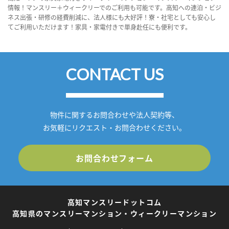
情報！マンスリー＋ウィークリーでのご利用も可能です。高知への連泊・ビジ
ネス出張・研修の経費削減に、法人様にも大好評！寮・社宅としても安心し
てご利用いただけます！家具・家電付きで単身赴任にも便利です。
CONTACT US
物件に関するお問合わせや法人契約等、
お気軽にリクエスト・お問合わせください。
お問合わせフォーム
高知マンスリードットコム
高知県のマンスリーマンション・ウィークリーマンション