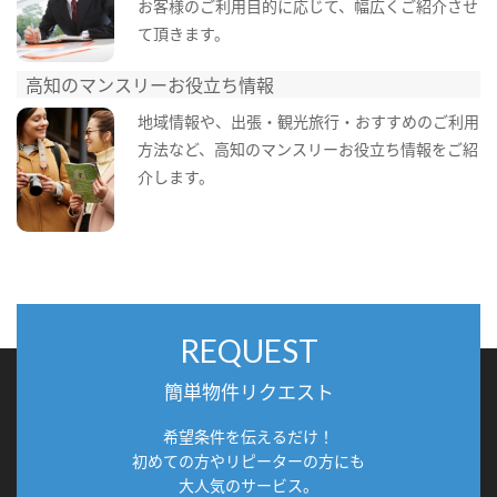
お客様のご利用目的に応じて、幅広くご紹介させ
て頂きます。
高知のマンスリーお役立ち情報
地域情報や、出張・観光旅行・おすすめのご利用
方法など、高知のマンスリーお役立ち情報をご紹
介します。
REQUEST
簡単物件リクエスト
希望条件を伝えるだけ！
初めての方やリピーターの方にも
大人気のサービス。