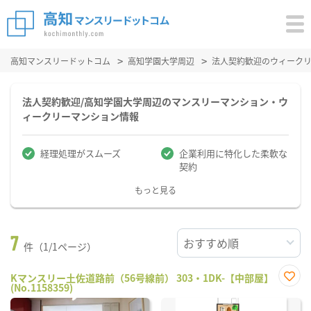
高知マンスリードットコム
高知学園大学周辺
法人契約歓迎のウィーク
法人契約歓迎/高知学園大学周辺のマンスリーマンション・ウ
ィークリーマンション情報
経理処理がスムーズ
企業利用に特化した柔軟な
契約
もっと見る
7
件（1/1ページ）
Kマンスリー土佐道路前（56号線前） 303・1DK-【中部屋】
(No.1158359)
お気
に入