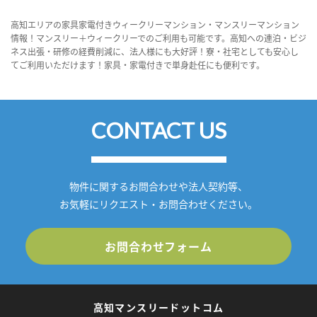
高知エリアの家具家電付きウィークリーマンション・マンスリーマンション
情報！マンスリー＋ウィークリーでのご利用も可能です。高知への連泊・ビジ
ネス出張・研修の経費削減に、法人様にも大好評！寮・社宅としても安心し
てご利用いただけます！家具・家電付きで単身赴任にも便利です。
CONTACT US
物件に関するお問合わせや法人契約等、
お気軽にリクエスト・お問合わせください。
お問合わせフォーム
高知マンスリードットコム