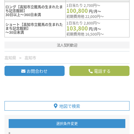
1日当たり 2,700円～
ロング【高知市立龍馬の生まれたま
100,800
ち記念館前】
円/月～
30日以上～360日未満
初期費用他 22,000円～
1日当たり 2,800円～
ショート【高知市立龍馬の生まれた
103,800
まち記念館前】
円/月～
～30日未満
初期費用他 16,500円～
法人契約歓迎
高知県
高知市
お問合わせ
電話する
地図で検索
選択条件変更