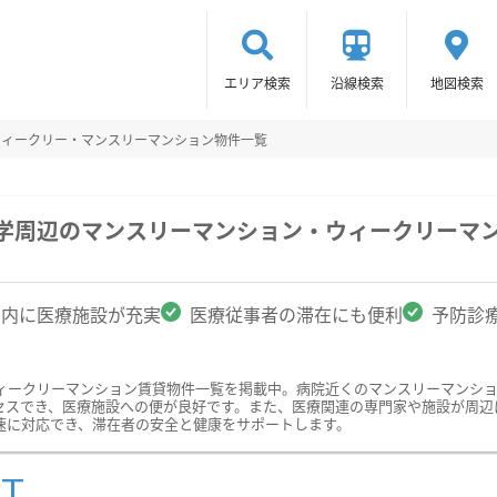
エリア検索
沿線検索
地図検索
ウィークリー・マンスリーマンション物件一覧
大学周辺のマンスリーマンション・ウィークリーマ
圏内に医療施設が充実
医療従事者の滞在にも便利
予防診
ィークリーマンション賃貸物件一覧を掲載中。病院近くのマンスリーマンシ
セスでき、医療施設への便が良好です。また、医療関連の専門家や施設が周辺
速に対応でき、滞在者の安全と健康をサポートします。
ST