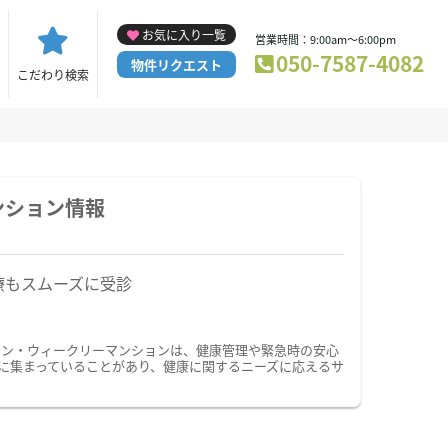
お気に入り一覧
営業時間：9:00am～6:00pm
050-7587-4082
物件リクエスト
こだわり検索
ンション情報
療もスムーズに受診
ョン・ウィークリーマンションは、健康管理や緊急時の安心
に集まっていることがあり、健康に関するニーズに応えるサ