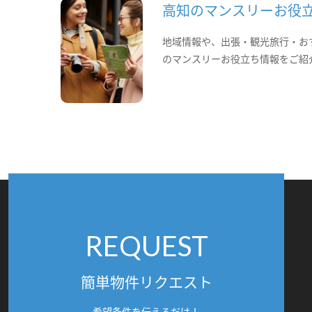
高知のマンスリーお役
地域情報や、出張・観光旅行・お
のマンスリーお役立ち情報をご紹
REQUEST
簡単物件リクエスト
希望条件を伝えるだけ！