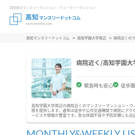
高知県のマンスリーマンション・ウィークリーマンション
高知マンスリードットコム
高知学園大学周辺
病院近くの
病院近く/高知学園
緊急時も安心
徒歩
高知学園大学周辺の病院近くのマンスリーマンション・ウ
感を提供します。通常は徒歩や公共交通機関で病院にアク
ービスや情報が豊富です。急な体調不良や予防診療にも迅
MONTHLY&WEEKLY LI