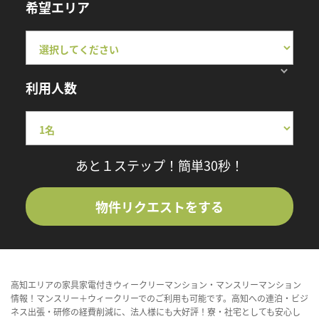
希望エリア
利用人数
あと１ステップ！簡単30秒！
物件リクエストをする
高知エリアの家具家電付きウィークリーマンション・マンスリーマンション
情報！マンスリー＋ウィークリーでのご利用も可能です。高知への連泊・ビジ
ネス出張・研修の経費削減に、法人様にも大好評！寮・社宅としても安心し