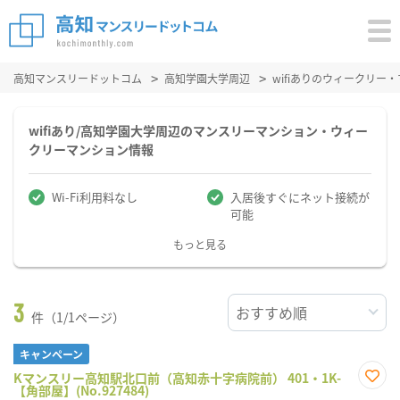
高知マンスリードットコム
高知学園大学周辺
wifiありのウィークリー
wifiあり/高知学園大学周辺のマンスリーマンション・ウィー
クリーマンション情報
Wi-Fi利用料なし
入居後すぐにネット接続が
可能
もっと見る
3
件（1/1ページ）
キャンペーン
Kマンスリー高知駅北口前（高知赤十字病院前） 401・1K-
【角部屋】(No.927484)
お気