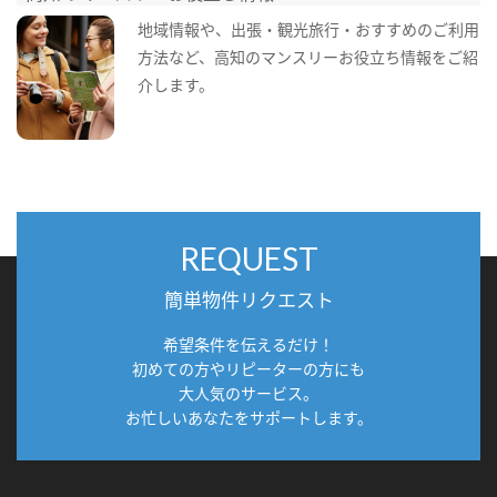
地域情報や、出張・観光旅行・おすすめのご利用
方法など、高知のマンスリーお役立ち情報をご紹
介します。
REQUEST
簡単物件リクエスト
希望条件を伝えるだけ！
初めての方やリピーターの方にも
大人気のサービス。
お忙しいあなたをサポートします。