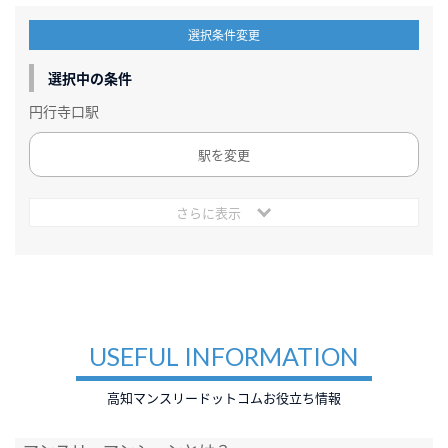
選択条件変更
選択中の条件
円行寺口駅
駅を変更
さらに表示
USEFUL INFORMATION
高知マンスリードットコムお役立ち情報