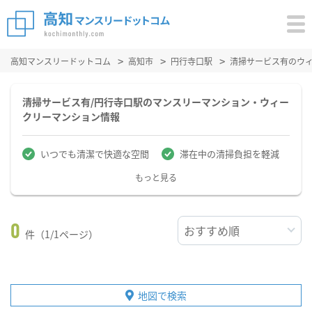
高知マンスリードットコム
高知市
円行寺口駅
清掃サービス有のウ
清掃サービス有/円行寺口駅のマンスリーマンション・ウィー
クリーマンション情報
いつでも清潔で快適な空間
滞在中の清掃負担を軽減
もっと見る
0
件（1/1ページ）
地図で検索