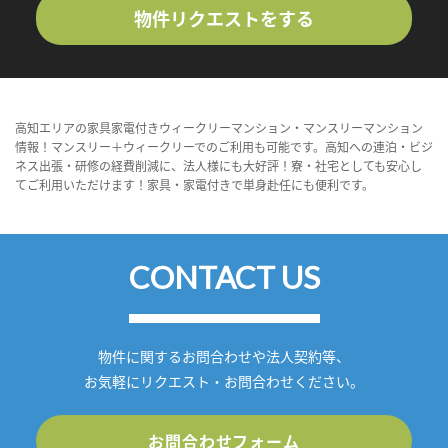
物件リクエストをする
高知エリアの家具家電付きウィークリーマンション・マンスリーマンション
情報！マンスリー＋ウィークリーでのご利用も可能です。高知への連泊・ビジ
ネス出張・研修の経費削減に、法人様にも大好評！寮・社宅としても安心し
てご利用いただけます！家具・家電付きで単身赴任にも便利です。
CONTACT US
物件に関するお問合わせや法人契約等、
お気軽にリクエスト・お問合わせください。
お問合わせフォーム