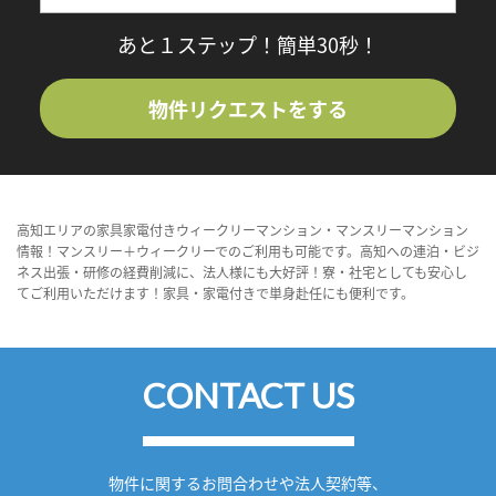
あと１ステップ！簡単30秒！
物件リクエストをする
高知エリアの家具家電付きウィークリーマンション・マンスリーマンション
情報！マンスリー＋ウィークリーでのご利用も可能です。高知への連泊・ビジ
ネス出張・研修の経費削減に、法人様にも大好評！寮・社宅としても安心し
てご利用いただけます！家具・家電付きで単身赴任にも便利です。
CONTACT US
物件に関するお問合わせや法人契約等、