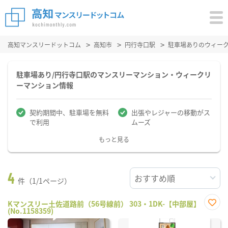
高知マンスリードットコム
高知市
円行寺口駅
駐車場ありのウィー
駐車場あり/円行寺口駅のマンスリーマンション・ウィークリ
ーマンション情報
契約期間中、駐車場を無料
出張やレジャーの移動がス
で利用
ムーズ
もっと見る
4
件（1/1ページ）
Kマンスリー土佐道路前（56号線前） 303・1DK-【中部屋】
(No.1158359)
お気
に入