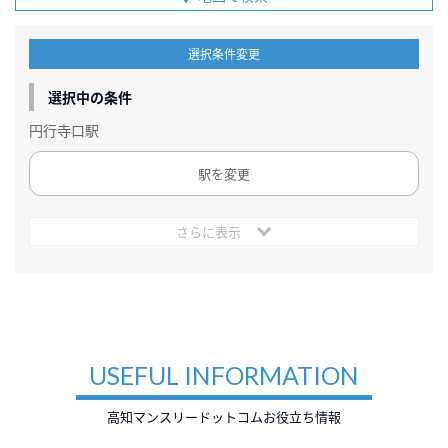
選択条件変更
選択中の条件
円行寺口駅
駅を変更
さらに表示
USEFUL INFORMATION
高知マンスリードットコムお役立ち情報