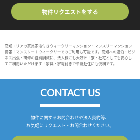
物件リクエストをする
高知エリアの家具家電付きウィークリーマンション・マンスリーマンション
情報！マンスリー＋ウィークリーでのご利用も可能です。高知への連泊・ビジ
ネス出張・研修の経費削減に、法人様にも大好評！寮・社宅としても安心し
てご利用いただけます！家具・家電付きで単身赴任にも便利です。
CONTACT US
物件に関するお問合わせや法人契約等、
お気軽にリクエスト・お問合わせください。