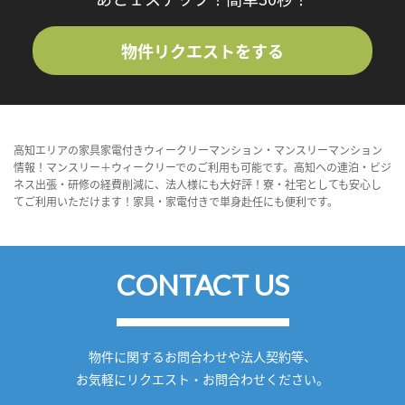
物件リクエストをする
高知エリアの家具家電付きウィークリーマンション・マンスリーマンション
情報！マンスリー＋ウィークリーでのご利用も可能です。高知への連泊・ビジ
ネス出張・研修の経費削減に、法人様にも大好評！寮・社宅としても安心し
てご利用いただけます！家具・家電付きで単身赴任にも便利です。
CONTACT US
物件に関するお問合わせや法人契約等、
お気軽にリクエスト・お問合わせください。