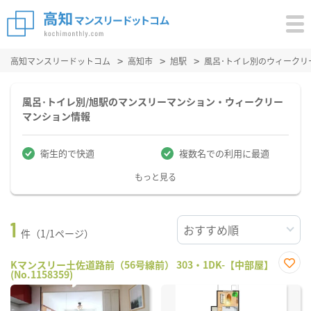
高知マンスリードットコム
高知市
旭駅
風呂･トイレ別のウィークリ
風呂･トイレ別/旭駅のマンスリーマンション・ウィークリー
マンション情報
衛生的で快適
複数名での利用に最適
もっと見る
1
件（1/1ページ）
Kマンスリー土佐道路前（56号線前） 303・1DK-【中部屋】
(No.1158359)
お気
に入
り登
録