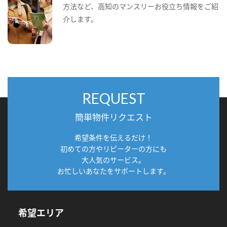
方法など、高知のマンスリーお役立ち情報をご紹
介します。
REQUEST
簡単物件リクエスト
希望条件を伝えるだけ！
初めての方やリピーターの方にも
大人気のサービス。
お忙しいあなたをサポートします。
希望エリア