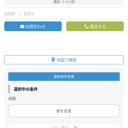
風呂･トイレ別
高知県
高知市
お問合わせ
電話する
地図で検索
選択条件変更
選択中の条件
旭駅
駅を変更
さらに表示