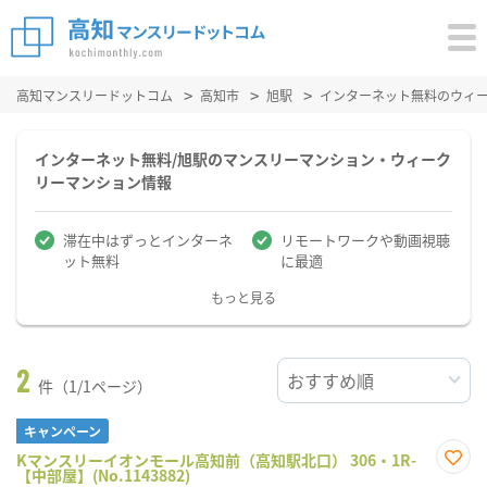
高知マンスリードットコム
高知市
旭駅
インターネット無料のウィ
インターネット無料/旭駅のマンスリーマンション・ウィーク
リーマンション情報
滞在中はずっとインターネ
リモートワークや動画視聴
ット無料
に最適
もっと見る
2
件（1/1ページ）
キャンペーン
Kマンスリーイオンモール高知前（高知駅北口） 306・1R-
【中部屋】(No.1143882)
お気