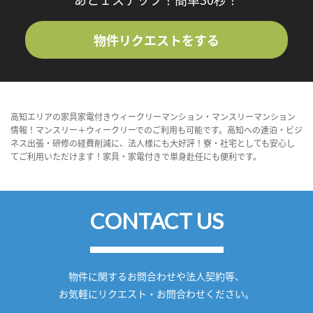
物件リクエストをする
高知エリアの家具家電付きウィークリーマンション・マンスリーマンション
情報！マンスリー＋ウィークリーでのご利用も可能です。高知への連泊・ビジ
ネス出張・研修の経費削減に、法人様にも大好評！寮・社宅としても安心し
てご利用いただけます！家具・家電付きで単身赴任にも便利です。
CONTACT US
物件に関するお問合わせや法人契約等、
お気軽にリクエスト・お問合わせください。