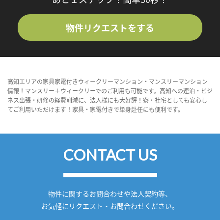
物件リクエストをする
高知エリアの家具家電付きウィークリーマンション・マンスリーマンション
情報！マンスリー＋ウィークリーでのご利用も可能です。高知への連泊・ビジ
ネス出張・研修の経費削減に、法人様にも大好評！寮・社宅としても安心し
てご利用いただけます！家具・家電付きで単身赴任にも便利です。
CONTACT US
物件に関するお問合わせや法人契約等、
お気軽にリクエスト・お問合わせください。