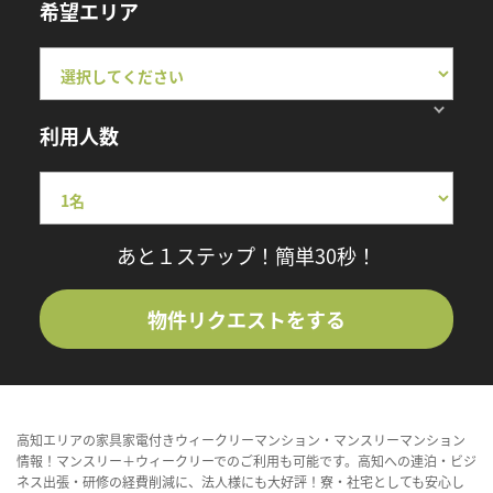
希望エリア
利用人数
あと１ステップ！簡単30秒！
物件リクエストをする
高知エリアの家具家電付きウィークリーマンション・マンスリーマンション
情報！マンスリー＋ウィークリーでのご利用も可能です。高知への連泊・ビジ
ネス出張・研修の経費削減に、法人様にも大好評！寮・社宅としても安心し