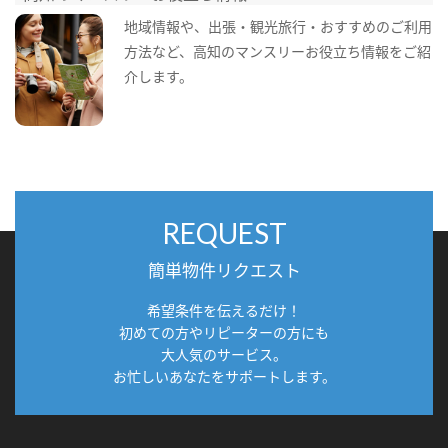
地域情報や、出張・観光旅行・おすすめのご利用
方法など、高知のマンスリーお役立ち情報をご紹
介します。
REQUEST
簡単物件リクエスト
希望条件を伝えるだけ！
初めての方やリピーターの方にも
大人気のサービス。
お忙しいあなたをサポートします。