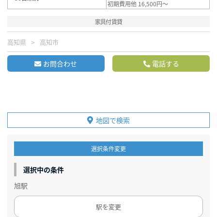
初期費用他 16,500円～
家具付賃貸
高知県
高知市
お問合わせ
電話する
地図で検索
選択条件変更
選択中の条件
旭駅
駅を変更