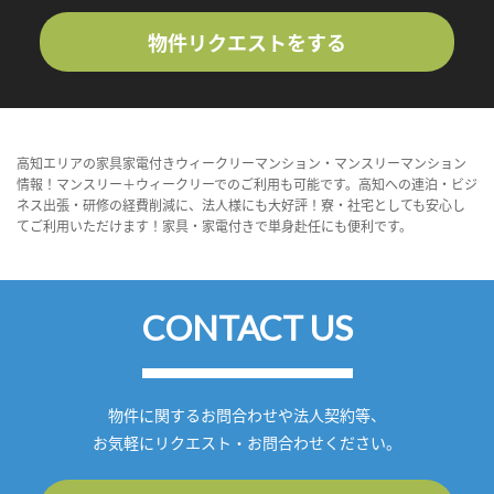
物件リクエストをする
高知エリアの家具家電付きウィークリーマンション・マンスリーマンション
情報！マンスリー＋ウィークリーでのご利用も可能です。高知への連泊・ビジ
ネス出張・研修の経費削減に、法人様にも大好評！寮・社宅としても安心し
てご利用いただけます！家具・家電付きで単身赴任にも便利です。
CONTACT US
物件に関するお問合わせや法人契約等、
お気軽にリクエスト・お問合わせください。