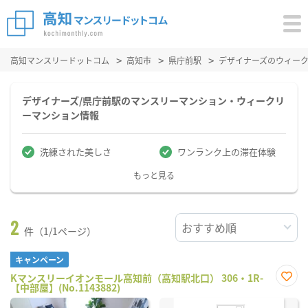
高知マンスリードットコム
高知市
県庁前駅
デザイナーズのウィー
デザイナーズ/県庁前駅のマンスリーマンション・ウィークリ
ーマンション情報
洗練された美しさ
ワンランク上の滞在体験
もっと見る
2
件（1/1ページ）
キャンペーン
Kマンスリーイオンモール高知前（高知駅北口） 306・1R-
【中部屋】(No.1143882)
お気
に入