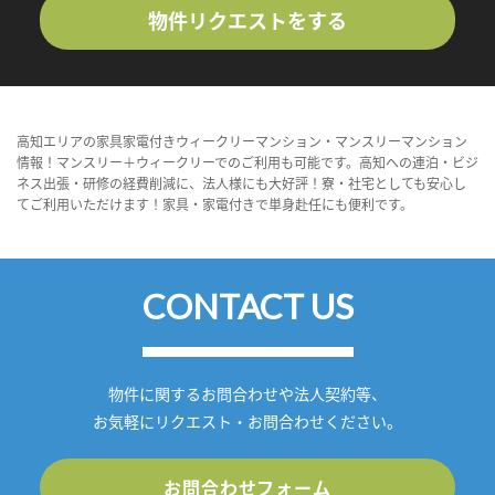
物件リクエストをする
高知エリアの家具家電付きウィークリーマンション・マンスリーマンション
情報！マンスリー＋ウィークリーでのご利用も可能です。高知への連泊・ビジ
ネス出張・研修の経費削減に、法人様にも大好評！寮・社宅としても安心し
てご利用いただけます！家具・家電付きで単身赴任にも便利です。
CONTACT US
物件に関するお問合わせや法人契約等、
お気軽にリクエスト・お問合わせください。
お問合わせフォーム