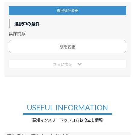
選択条件変更
選択中の条件
県庁前駅
駅を変更
さらに表示
USEFUL INFORMATION
高知マンスリードットコムお役立ち情報