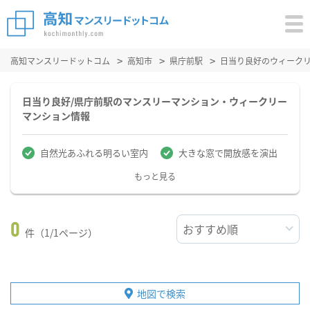
高知マンスリードットコム
高知市
県庁前駅
日当り良好のウィーク
日当り良好/県庁前駅のマンスリーマンション・ウィークリー
マンション情報
自然光あふれる明るい室内
大きな窓で開放感を演出
もっと見る
0
件（1/1ページ）
地図で検索