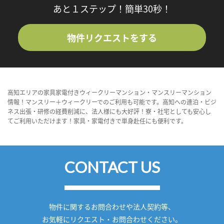
あと１ステップ！簡単30秒！
物件リクエストをする
高知エリアの家具家電付きウィークリーマンション・マンスリーマンション
情報！マンスリー＋ウィークリーでのご利用も可能です。高知への連泊・ビジ
ネス出張・研修の経費削減に、法人様にも大好評！寮・社宅としても安心し
てご利用いただけます！家具・家電付きで単身赴任にも便利です。
CONTACT US
物件に関するお問合わせや法人契約等、
お気軽にリクエスト・お問合わせください。