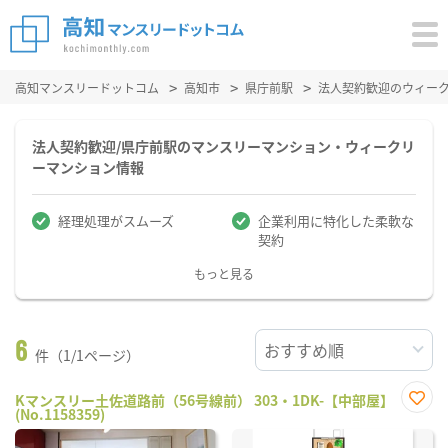
高知マンスリードットコム
高知市
県庁前駅
法人契約歓迎のウィー
法人契約歓迎/県庁前駅のマンスリーマンション・ウィークリ
ーマンション情報
経理処理がスムーズ
企業利用に特化した柔軟な
契約
もっと見る
6
件（1/1ページ）
Kマンスリー土佐道路前（56号線前） 303・1DK-【中部屋】
(No.1158359)
お気
に入