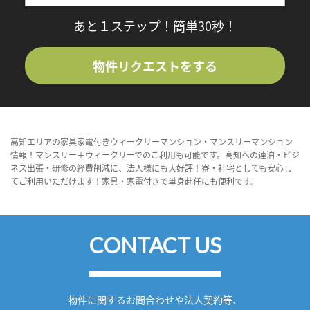
あと１ステップ！簡単30秒！
物件リクエストをする
高知エリアの家具家電付きウィークリーマンション・マンスリーマンション
情報！マンスリー＋ウィークリーでのご利用も可能です。高知への連泊・ビジ
ネス出張・研修の経費削減に、法人様にも大好評！寮・社宅としても安心し
てご利用いただけます！家具・家電付きで単身赴任にも便利です。
CONTACT US
物件に関するお問合わせや法人契約等、