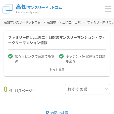
高知マンスリードットコム
高知市
上町二丁目駅
ファミリー向けの
ファミリー向け/上町二丁目駅のマンスリーマンション・ウィ
ークリーマンション情報
広々リビングで家族でも快
キッチン・家電完備で自炊
適
も楽々
もっと見る
0
件（1/1ページ）
地図で検索