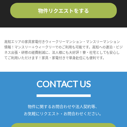
物件リクエストをする
高知エリアの家具家電付きウィークリーマンション・マンスリーマンション
情報！マンスリー＋ウィークリーでのご利用も可能です。高知への連泊・ビジ
ネス出張・研修の経費削減に、法人様にも大好評！寮・社宅としても安心し
てご利用いただけます！家具・家電付きで単身赴任にも便利です。
CONTACT US
物件に関するお問合わせや法人契約等、
お気軽にリクエスト・お問合わせください。