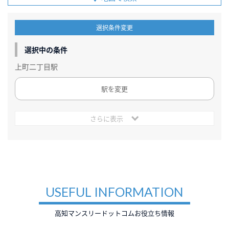
選択条件変更
選択中の条件
上町二丁目駅
駅を変更
さらに表示
USEFUL INFORMATION
高知マンスリードットコムお役立ち情報