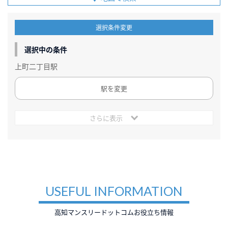
選択条件変更
選択中の条件
上町二丁目駅
駅を変更
さらに表示
USEFUL INFORMATION
高知マンスリードットコムお役立ち情報