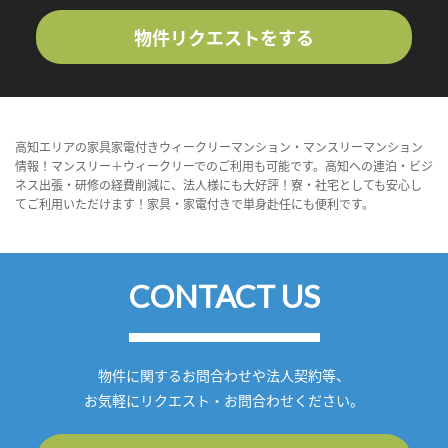
物件リクエストをする
高知エリアの家具家電付きウィークリーマンション・マンスリーマンション
情報！マンスリー＋ウィークリーでのご利用も可能です。高知への連泊・ビジ
ネス出張・研修の経費削減に、法人様にも大好評！寮・社宅としても安心し
てご利用いただけます！家具・家電付きで単身赴任にも便利です。
CONTACT US
物件に関するお問合わせや法人契約等、
お気軽にリクエスト・お問合わせください。