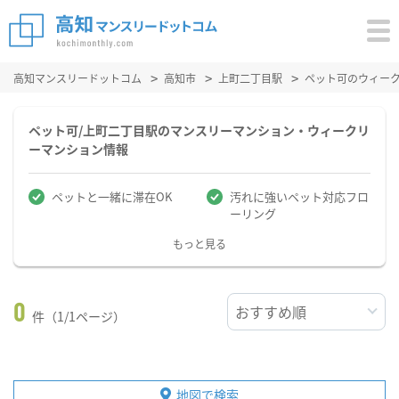
高知マンスリードットコム
高知市
上町二丁目駅
ペット可のウィー
ペット可/上町二丁目駅のマンスリーマンション・ウィークリ
ーマンション情報
ペットと一緒に滞在OK
汚れに強いペット対応フロ
ーリング
もっと見る
0
件（1/1ページ）
地図で検索