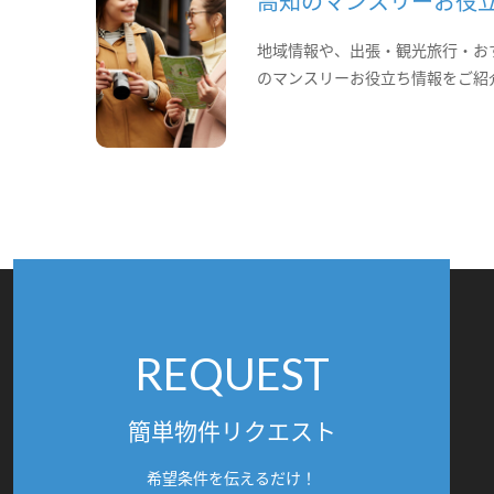
高知のマンスリーお役
地域情報や、出張・観光旅行・お
のマンスリーお役立ち情報をご紹
REQUEST
簡単物件リクエスト
希望条件を伝えるだけ！