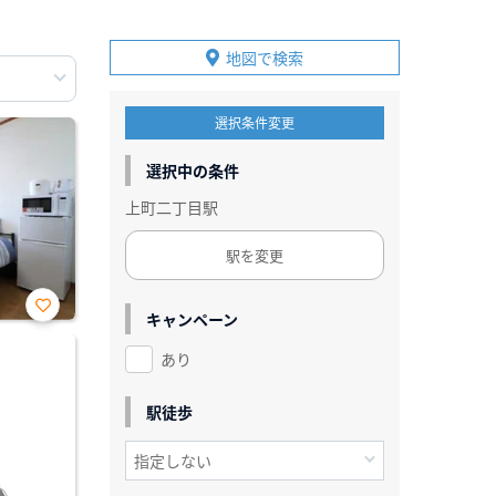
地図で検索
選択条件変更
選択中の条件
上町二丁目駅
駅を変更
キャンペーン
お気
に入
あり
り登
録
駅徒歩