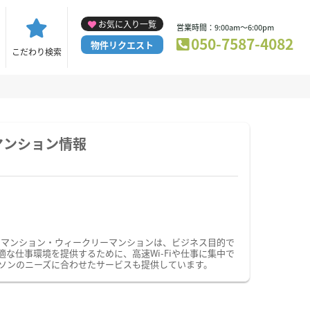
お気に入り一覧
営業時間：9:00am～6:00pm
050-7587-4082
物件リクエスト
こだわり検索
マンション情報
ーマンション・ウィークリーマンションは、ビジネス目的で
仕事環境を提供するために、高速Wi-Fiや仕事に集中で
ソンのニーズに合わせたサービスも提供しています。