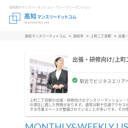
高知県のマンスリーマンション・ウィークリーマンション
高知マンスリードットコム
高知市
上町二丁目駅
出張
出張・研修向け/上
駅近でビジネスエリア
上町二丁目駅の出張・研修向けのマンスリーマンション・
の滞在に適した特徴があります。通常は駅や交通アクセスが
きる作業スペースが整備されていることが多いです。その
MONTHLY&WEEKLY LI