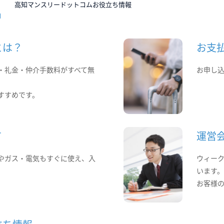
高知マンスリードットコムお役立ち情報
とは？
お支
・礼金・仲介手数料がすべて無
お申し
すすめです。
て
運営
やガス・電気もすぐに使え、入
ウィー
います
お客様