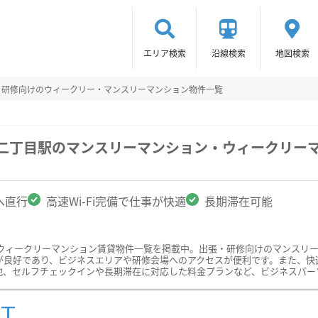
エリア検索
沿線検索
地図検索
・研修向けのウィークリー・マンスリーマンション物件一覧
町二丁目駅のマンスリーマンション・ウィークリー
へ直行
高速Wi-Fi完備で仕事が快適
長期滞在可能
ウィークリーマンション賃貸物件一覧を掲載中。出張・研修向けのマンスリ
良好であり、ビジネスエリアや研修会場へのアクセスが便利です。また、快適な
他、セルフチェックインや長期滞在に対応した料金プランなど、ビジネスパー
ST