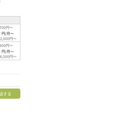
²
700円～
0
円/月～
2,000円～
800円～
0
円/月～
6,500円～
話する