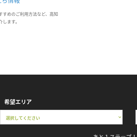
立ち情報
すすめのご利用方法など、高知
介します。
希望エリア
あと１ステップ！