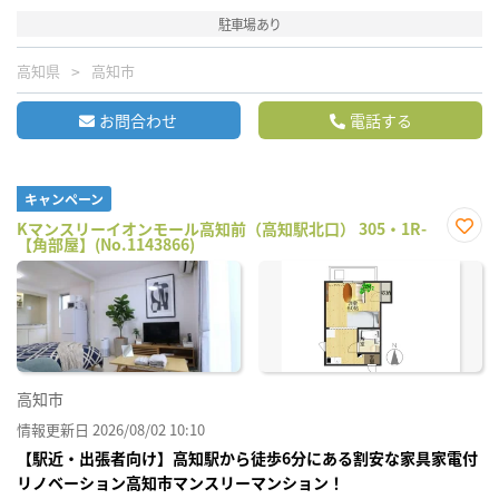
駐車場あり
高知県
高知市
お問合わせ
電話する
キャンペーン
Kマンスリーイオンモール高知前（高知駅北口） 305・1R-
【角部屋】(No.1143866)
お気
に入
り登
録
高知市
情報更新日 2026/08/02 10:10
【駅近・出張者向け】高知駅から徒歩6分にある割安な家具家電付
リノベーション高知市マンスリーマンション！