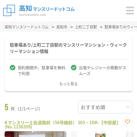
高知マンスリードットコム
高知市
上町二丁目駅
駐車場ありのウィ
駐車場あり/上町二丁目駅のマンスリーマンション・ウィーク
リーマンション情報
契約期間中、駐車場を無料
出張やレジャーの移動がス
で利用
ムーズ
もっと見る
5
件（1/1ページ）
Kマンスリー土佐道路前（56号線前） 303・1DK-【中部屋】
(No.1158359)
お気
に入