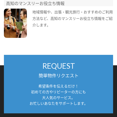
高知のマンスリーお役立ち情報
地域情報や、出張・観光旅行・おすすめのご利用
方法など、高知のマンスリーお役立ち情報をご紹
介します。
REQUEST
簡単物件リクエスト
希望条件を伝えるだけ！
初めての方やリピーターの方にも
大人気のサービス。
お忙しいあなたをサポートします。