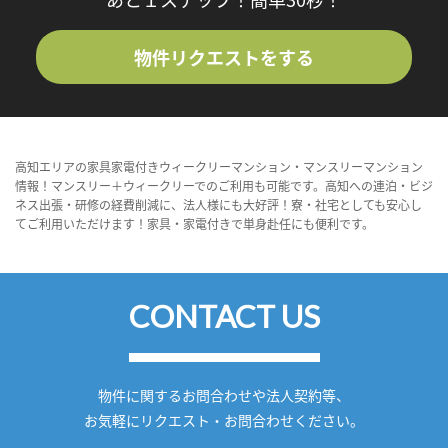
物件リクエストをする
高知エリアの家具家電付きウィークリーマンション・マンスリーマンション
情報！マンスリー＋ウィークリーでのご利用も可能です。高知への連泊・ビジ
ネス出張・研修の経費削減に、法人様にも大好評！寮・社宅としても安心し
てご利用いただけます！家具・家電付きで単身赴任にも便利です。
CONTACT US
物件に関するお問合わせや法人契約等、
お気軽にリクエスト・お問合わせください。