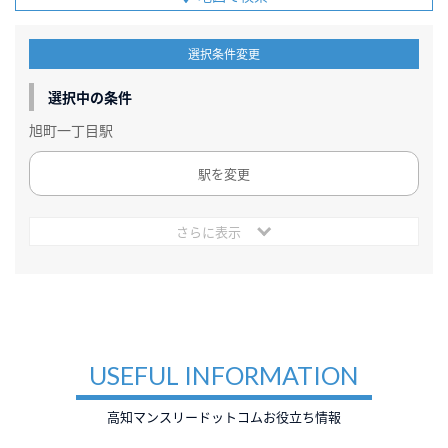
選択条件変更
選択中の条件
旭町一丁目駅
駅を変更
さらに表示
USEFUL INFORMATION
高知マンスリードットコムお役立ち情報