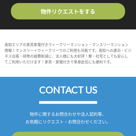
物件リクエストをする
高知エリアの家具家電付きウィークリーマンション・マンスリーマンション
情報！マンスリー＋ウィークリーでのご利用も可能です。高知への連泊・ビジ
ネス出張・研修の経費削減に、法人様にも大好評！寮・社宅としても安心し
てご利用いただけます！家具・家電付きで単身赴任にも便利です。
CONTACT US
物件に関するお問合わせや法人契約等、
お気軽にリクエスト・お問合わせください。