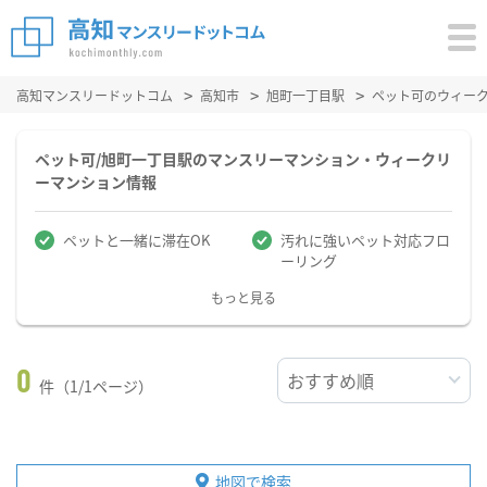
高知マンスリードットコム
高知市
旭町一丁目駅
ペット可のウィー
ペット可/旭町一丁目駅のマンスリーマンション・ウィークリ
ーマンション情報
ペットと一緒に滞在OK
汚れに強いペット対応フロ
ーリング
もっと見る
0
件（1/1ページ）
地図で検索