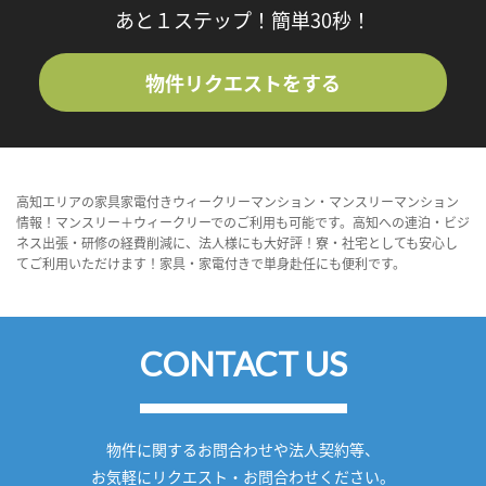
あと１ステップ！簡単30秒！
物件リクエストをする
高知エリアの家具家電付きウィークリーマンション・マンスリーマンション
情報！マンスリー＋ウィークリーでのご利用も可能です。高知への連泊・ビジ
ネス出張・研修の経費削減に、法人様にも大好評！寮・社宅としても安心し
てご利用いただけます！家具・家電付きで単身赴任にも便利です。
CONTACT US
物件に関するお問合わせや法人契約等、
お気軽にリクエスト・お問合わせください。