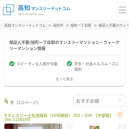
高知マンスリードットコム
高知市
旭町一丁目駅
保証人不要のウィ
保証人不要/旭町一丁目駅のマンスリーマンション・ウィーク
リーマンション情報
スピーディな入居が可能
学生・社会人もスムーズに
契約
もっと見る
4
件（1/1ページ）
Kマンスリー土佐道路前（56号線前） 303・1DK-【中部屋】
(No.1158359)
お気
に入