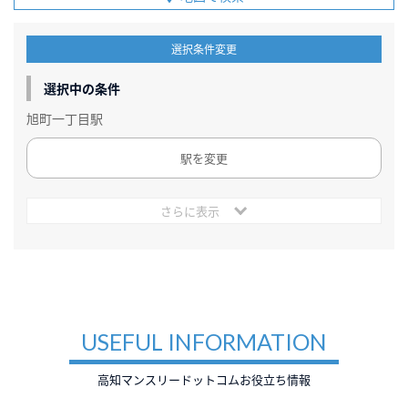
選択条件変更
選択中の条件
旭町一丁目駅
駅を変更
さらに表示
USEFUL INFORMATION
高知マンスリードットコムお役立ち情報