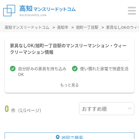
高知マンスリードットコム
高知市
旭町一丁目駅
家具なしOKのウィ
家具なしOK/旭町一丁目駅のマンスリーマンション・ウィー
クリーマンション情報
自分好みの家具を持ち込み
使い慣れた家電で快適生活
OK
もっと見る
0
件（1/1ページ）
地図で検索