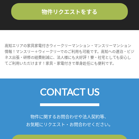
物件リクエストをする
高知エリアの家具家電付きウィークリーマンション・マンスリーマンション
情報！マンスリー＋ウィークリーでのご利用も可能です。高知への連泊・ビジ
ネス出張・研修の経費削減に、法人様にも大好評！寮・社宅としても安心し
てご利用いただけます！家具・家電付きで単身赴任にも便利です。
CONTACT US
物件に関するお問合わせや法人契約等、
お気軽にリクエスト・お問合わせください。