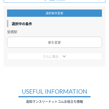
選択条件変更
選択中の条件
蛍橋駅
駅を変更
さらに表示
USEFUL INFORMATION
高知マンスリードットコムお役立ち情報