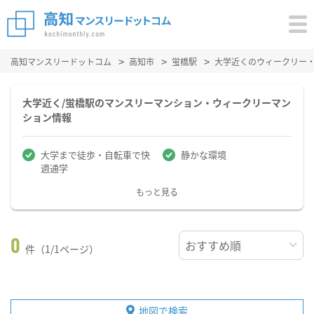
高知マンスリードットコム
高知市
蛍橋駅
大学近くのウィークリー
大学近く/蛍橋駅のマンスリーマンション・ウィークリーマン
ション情報
大学まで徒歩・自転車で快
静かな環境
適通学
もっと見る
0
件（1/1ページ）
地図で検索