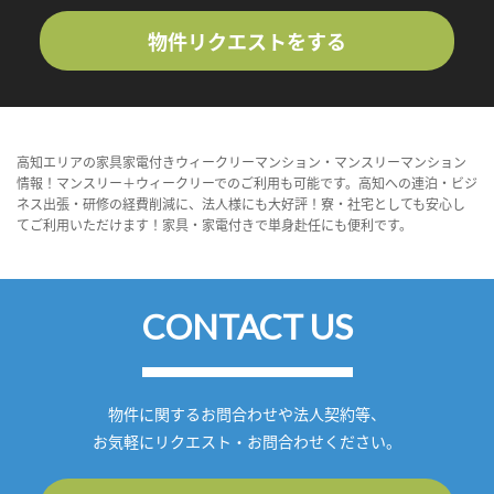
物件リクエストをする
高知エリアの家具家電付きウィークリーマンション・マンスリーマンション
情報！マンスリー＋ウィークリーでのご利用も可能です。高知への連泊・ビジ
ネス出張・研修の経費削減に、法人様にも大好評！寮・社宅としても安心し
てご利用いただけます！家具・家電付きで単身赴任にも便利です。
CONTACT US
物件に関するお問合わせや法人契約等、
お気軽にリクエスト・お問合わせください。