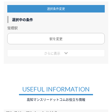
選択条件変更
選択中の条件
蛍橋駅
駅を変更
さらに表示
USEFUL INFORMATION
高知マンスリードットコムお役立ち情報