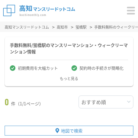
高知マンスリードットコム
高知市
蛍橋駅
手数料無料のウィークリ
手数料無料/蛍橋駅のマンスリーマンション・ウィークリーマ
ンション情報
初期費用を大幅カット
契約時の手続きが簡略化
もっと見る
0
件（1/1ページ）
地図で検索