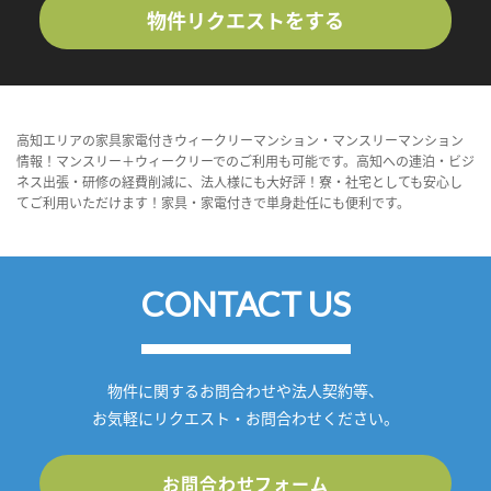
物件リクエストをする
高知エリアの家具家電付きウィークリーマンション・マンスリーマンション
情報！マンスリー＋ウィークリーでのご利用も可能です。高知への連泊・ビジ
ネス出張・研修の経費削減に、法人様にも大好評！寮・社宅としても安心し
てご利用いただけます！家具・家電付きで単身赴任にも便利です。
CONTACT US
物件に関するお問合わせや法人契約等、
お気軽にリクエスト・お問合わせください。
お問合わせフォーム