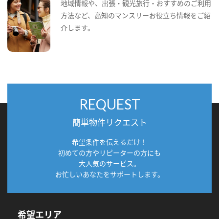
地域情報や、出張・観光旅行・おすすめのご利用
方法など、高知のマンスリーお役立ち情報をご紹
介します。
REQUEST
簡単物件リクエスト
希望条件を伝えるだけ！
初めての方やリピーターの方にも
大人気のサービス。
お忙しいあなたをサポートします。
希望エリア