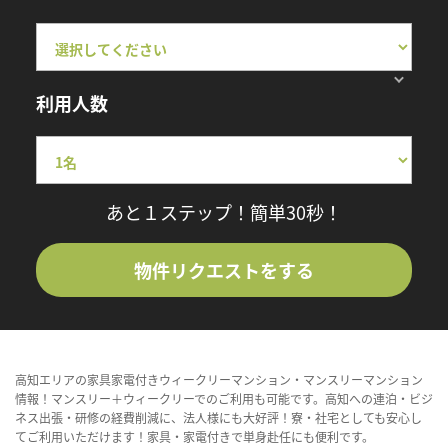
利用人数
あと１ステップ！簡単30秒！
物件リクエストをする
高知エリアの家具家電付きウィークリーマンション・マンスリーマンション
情報！マンスリー＋ウィークリーでのご利用も可能です。高知への連泊・ビジ
ネス出張・研修の経費削減に、法人様にも大好評！寮・社宅としても安心し
てご利用いただけます！家具・家電付きで単身赴任にも便利です。