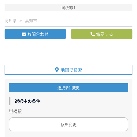
同棲向け
高知県
高知市
お問合わせ
電話する
地図で検索
選択条件変更
選択中の条件
蛍橋駅
駅を変更