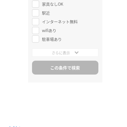
家具なしOK
駅近
インターネット無料
wifiあり
駐車場あり
さらに表示