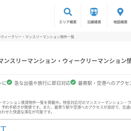
エリア検索
沿線検索
地図検索
のウィークリー・マンスリーマンション物件一覧
のマンスリーマンション・ウィークリーマンション
ンに
急な出張や旅行に即日対応
最寄駅・空港へのアクセ
ーマンション賃貸物件一覧を掲載中。特急対応可のマンスリーマンション・
、予約手続きが簡便です。また、最寄り駅や空港へのアクセスが良好で、交通
合わせた快適な滞在が可能です。
ST