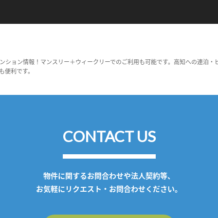
ンション情報！マンスリー＋ウィークリーでのご利用も可能です。高知への連泊・
も便利です。
CONTACT US
物件に関するお問合わせや法人契約等、
お気軽にリクエスト・お問合わせください。