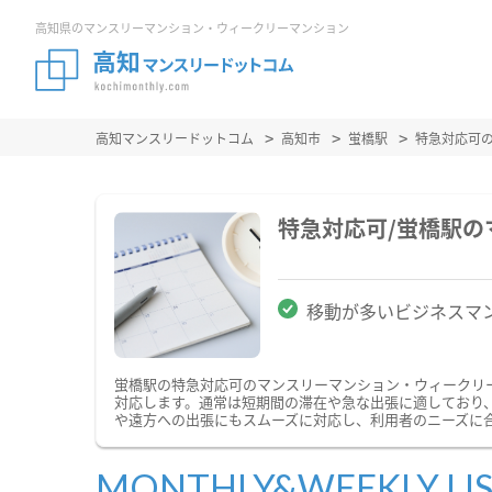
高知県のマンスリーマンション・ウィークリーマンション
高知マンスリードットコム
高知市
蛍橋駅
特急対応可
特急対応可/蛍橋駅
移動が多いビジネスマ
蛍橋駅の特急対応可のマンスリーマンション・ウィークリ
対応します。通常は短期間の滞在や急な出張に適しており
や遠方への出張にもスムーズに対応し、利用者のニーズに
MONTHLY&WEEKLY LI