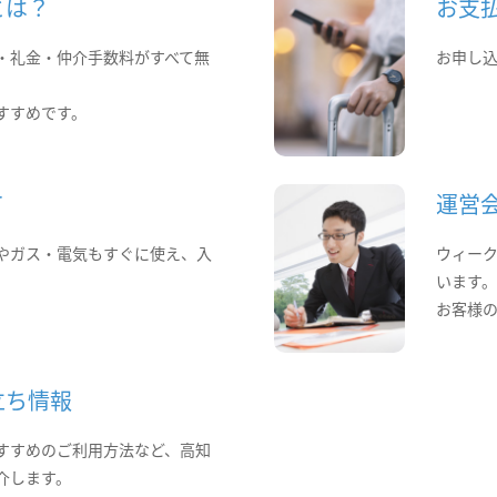
とは？
お支
・礼金・仲介手数料がすべて無
お申し
すすめです。
て
運営
やガス・電気もすぐに使え、入
ウィー
います
お客様
立ち情報
すすめのご利用方法など、高知
介します。