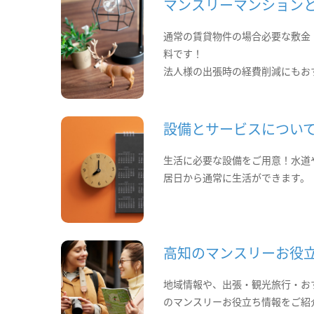
マンスリーマンション
通常の賃貸物件の場合必要な敷金
料です！
法人様の出張時の経費削減にもお
設備とサービスについ
生活に必要な設備をご用意！水道
居日から通常に生活ができます。
高知のマンスリーお役
地域情報や、出張・観光旅行・お
のマンスリーお役立ち情報をご紹