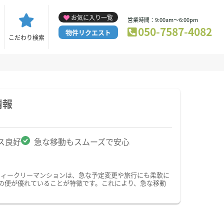
お気に入り一覧
営業時間：9:00am～6:00pm
050-7587-4082
物件リクエスト
こだわり検索
情報
ス良好
急な移動もスムーズで安心
ウィークリーマンションは、急な予定変更や旅行にも柔軟に
の便が優れていることが特徴です。これにより、急な移動