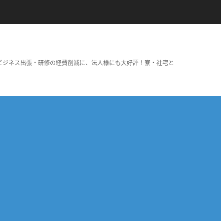
ビジネス出張・研修の経費削減に、法人様にも大好評！寮・社宅と