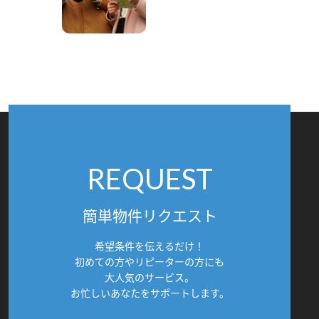
REQUEST
簡単物件リクエスト
希望条件を伝えるだけ！
初めての方やリピーターの方にも
大人気のサービス。
お忙しいあなたをサポートします。