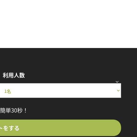
利用人数
簡単30秒！
トをする