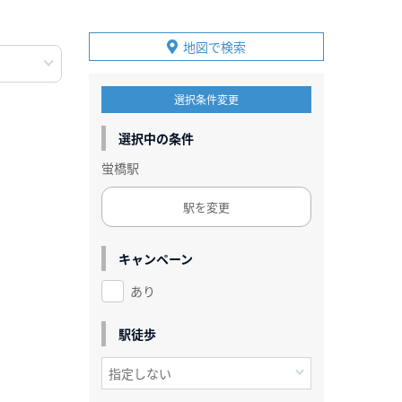
地図で検索
選択条件変更
選択中の条件
蛍橋駅
駅を変更
キャンペーン
あり
駅徒歩