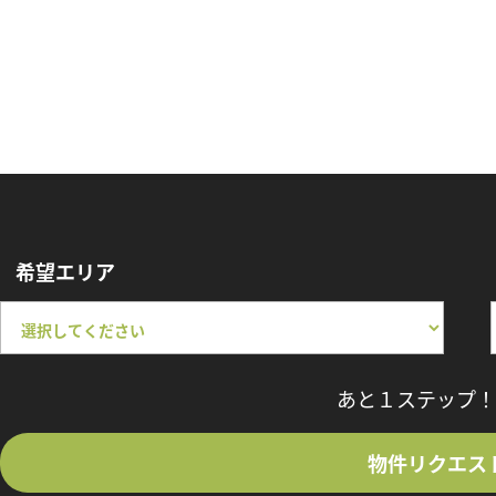
希望エリア
あと１ステップ！
物件リクエス