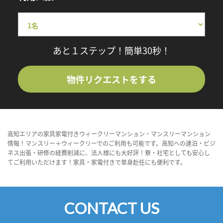
あと１ステップ！簡単30秒！
物件リクエストをする
高知エリアの家具家電付きウィークリーマンション・マンスリーマンション
情報！マンスリー＋ウィークリーでのご利用も可能です。高知への連泊・ビジ
ネス出張・研修の経費削減に、法人様にも大好評！寮・社宅としても安心し
てご利用いただけます！家具・家電付きで単身赴任にも便利です。
CONTACT US