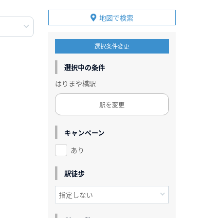
地図で検索
選択条件変更
選択中の条件
はりまや橋駅
駅を変更
キャンペーン
あり
駅徒歩