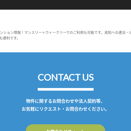
ンション情報！マンスリー＋ウィークリーでのご利用も可能です。高知への連泊・
も便利です。
CONTACT US
物件に関するお問合わせや法人契約等、
お気軽にリクエスト・お問合わせください。