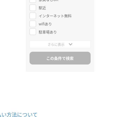
駅近
インターネット無料
wifiあり
駐車場あり
さらに表示
払い方法について