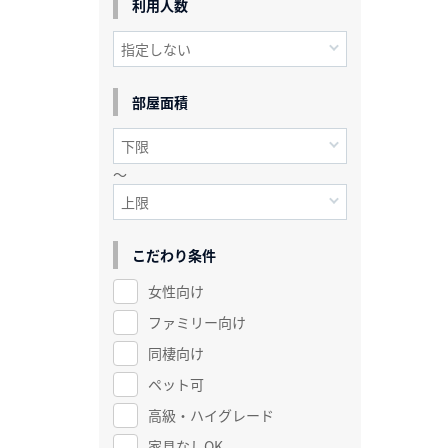
利用人数
部屋面積
～
こだわり条件
女性向け
ファミリー向け
同棲向け
ペット可
高級・ハイグレード
家具なしOK