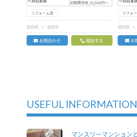
～30日未満
～30日未
初期費用他 16,500円～
リフォーム済
リフォ
高知県
高知市
高知県
お問合わせ
電話する
お
USEFUL INFORMATIO
マンスリーマンション