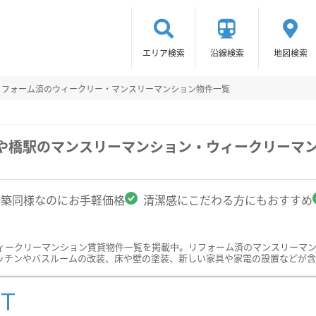
エリア検索
沿線検索
地図検索
リフォーム済のウィークリー・マンスリーマンション物件一覧
まや橋駅のマンスリーマンション・ウィークリーマ
新築同様なのにお手軽価格
清潔感にこだわる方にもおすすめ
ィークリーマンション賃貸物件一覧を掲載中。リフォーム済のマンスリーマ
ッチンやバスルームの改装、床や壁の塗装、新しい家具や家電の設置などが含
ST