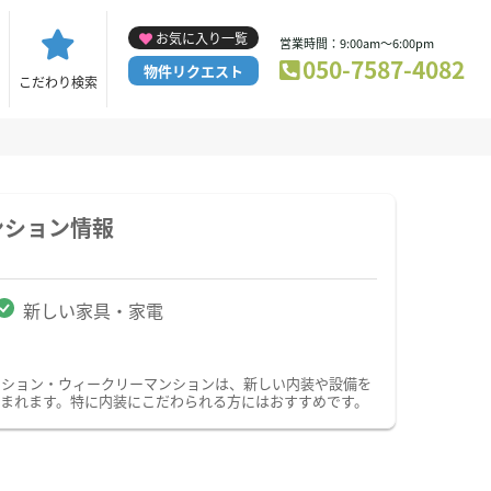
お気に入り一覧
営業時間：9:00am～6:00pm
050-7587-4082
物件リクエスト
こだわり検索
ンション情報
新しい家具・家電
ンション・ウィークリーマンションは、新しい内装や設備を
まれます。特に内装にこだわられる方にはおすすめです。