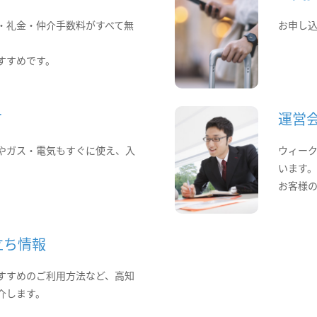
・礼金・仲介手数料がすべて無
お申し
すすめです。
て
運営
やガス・電気もすぐに使え、入
ウィー
います
お客様
立ち情報
すすめのご利用方法など、高知
介します。