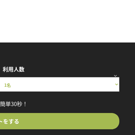
利用人数
簡単30秒！
トをする