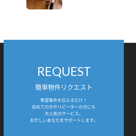
REQUEST
簡単物件リクエスト
希望条件を伝えるだけ！
初めての方やリピーターの方にも
大人気のサービス。
お忙しいあなたをサポートします。