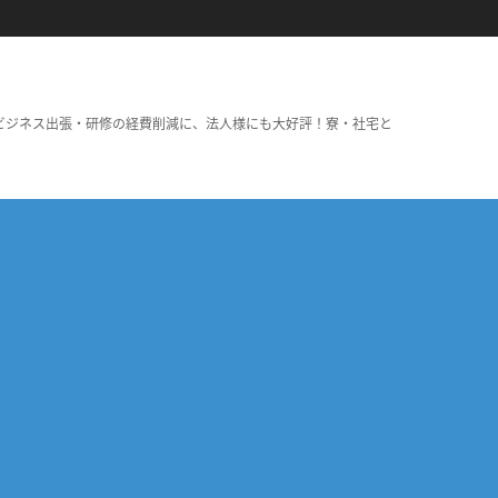
ビジネス出張・研修の経費削減に、法人様にも大好評！寮・社宅と