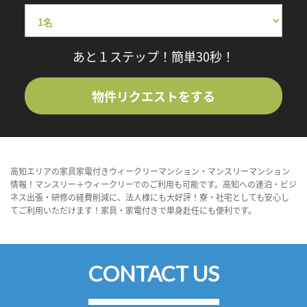
あと１ステップ！簡単30秒！
物件リクエストをする
高知エリアの家具家電付きウィークリーマンション・マンスリーマンション
情報！マンスリー＋ウィークリーでのご利用も可能です。高知への連泊・ビジ
ネス出張・研修の経費削減に、法人様にも大好評！寮・社宅としても安心し
てご利用いただけます！家具・家電付きで単身赴任にも便利です。
CONTACT US