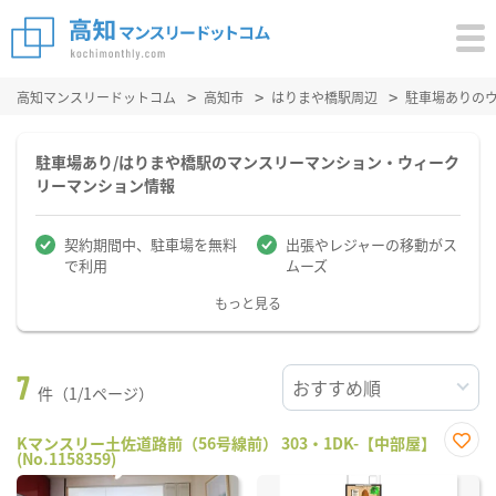
高知マンスリードットコム
高知市
はりまや橋駅周辺
駐車場ありの
駐車場あり/はりまや橋駅のマンスリーマンション・ウィーク
リーマンション情報
契約期間中、駐車場を無料
出張やレジャーの移動がス
で利用
ムーズ
もっと見る
7
件（1/1ページ）
Kマンスリー土佐道路前（56号線前） 303・1DK-【中部屋】
(No.1158359)
お気
に入