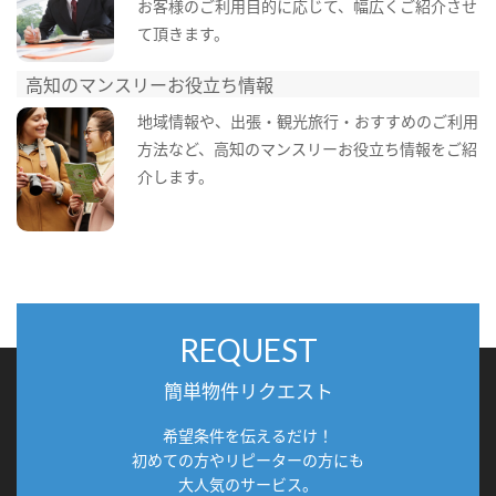
お客様のご利用目的に応じて、幅広くご紹介させ
て頂きます。
高知のマンスリーお役立ち情報
地域情報や、出張・観光旅行・おすすめのご利用
方法など、高知のマンスリーお役立ち情報をご紹
介します。
REQUEST
簡単物件リクエスト
希望条件を伝えるだけ！
初めての方やリピーターの方にも
大人気のサービス。