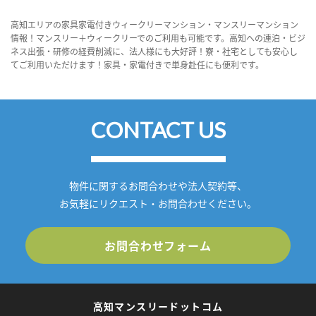
高知エリアの家具家電付きウィークリーマンション・マンスリーマンション
情報！マンスリー＋ウィークリーでのご利用も可能です。高知への連泊・ビジ
ネス出張・研修の経費削減に、法人様にも大好評！寮・社宅としても安心し
てご利用いただけます！家具・家電付きで単身赴任にも便利です。
CONTACT US
物件に関するお問合わせや法人契約等、
お気軽にリクエスト・お問合わせください。
お問合わせフォーム
高知マンスリードットコム