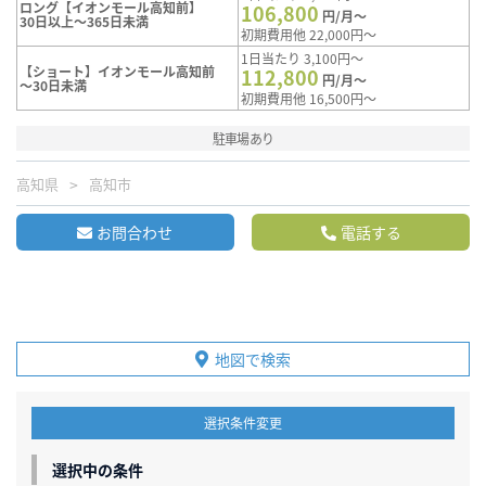
ロング【イオンモール高知前】
106,800
円/月～
30日以上～365日未満
初期費用他 22,000円～
1日当たり 3,100円～
【ショート】イオンモール高知前
112,800
円/月～
～30日未満
初期費用他 16,500円～
駐車場あり
高知県
高知市
お問合わせ
電話する
地図で検索
選択条件変更
選択中の条件