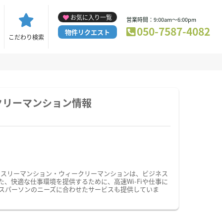
お気に入り一覧
営業時間：9:00am～6:00pm
050-7587-4082
物件リクエスト
こだわり検索
クリーマンション情報
ンスリーマンション・ウィークリーマンションは、ビジネス
快適な仕事環境を提供するために、高速Wi-Fiや仕事に
スパーソンのニーズに合わせたサービスも提供していま