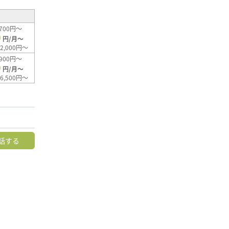
700円～
0
円/月～
2,000円～
900円～
0
円/月～
6,500円～
話する