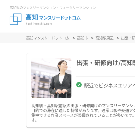
高知県のマンスリーマンション・ウィークリーマンション
高知マンスリードットコム
高知市
高知駅周辺
出張・
出張・研修向け/高
駅近でビジネスエリア
高知駅・高知駅前駅の出張・研修向けのマンスリーマンシ
目的での滞在に適した特徴があります。通常は駅や交通アク
集中できる作業スペースが整備されていることが多いです
す。