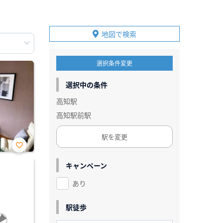
地図で検索
選択条件変更
選択中の条件
高知駅
高知駅前駅
駅を変更
お気
に入
キャンペーン
り登
録
あり
駅徒歩