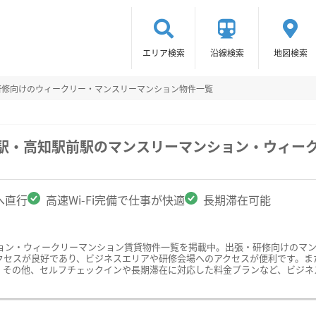
エリア検索
沿線検索
地図検索
研修向けのウィークリー・マンスリーマンション物件一覧
知駅・高知駅前駅のマンスリーマンション・ウィー
へ直行
高速Wi-Fi完備で仕事が快適
長期滞在可能
ョン・ウィークリーマンション賃貸物件一覧を掲載中。出張・研修向けのマ
セスが良好であり、ビジネスエリアや研修会場へのアクセスが便利です。また、
。その他、セルフチェックインや長期滞在に対応した料金プランなど、ビジネ