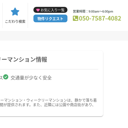
お気に入り一覧
営業時間：9:00am～6:00pm
050-7587-4082
物件リクエスト
こだわり検索
リーマンション情報
ス
交通量が少なく安全
リーマンション・ウィークリーマンションは、静かで落ち着
間が提供されます。また、近隣には公園や商店街があり、