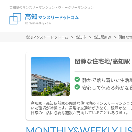
高知県のマンスリーマンション・ウィークリーマンション
高知マンスリードットコム
高知市
高知駅周辺
閑静な
閑静な住宅地/高知
静かで落ち着いた生活
安心して休める静かな
高知駅・高知駅前駅の閑静な住宅地のマンスリーマンショ
いた環境が特徴です。通常は交通量が少なく、緑豊かなエ
日常の生活に必要な施設が充実していることもあります。
MONTHLY&WEEKLY LI