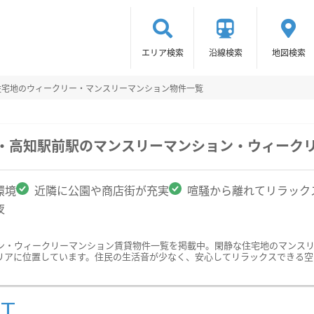
エリア検索
沿線検索
地図検索
住宅地のウィークリー・マンスリーマンション物件一覧
駅・高知駅前駅のマンスリーマンション・ウィーク
環境
近隣に公園や商店街が充実
喧騒から離れてリラック
夜
ン・ウィークリーマンション賃貸物件一覧を掲載中。閑静な住宅地のマンス
リアに位置しています。住民の生活音が少なく、安心してリラックスできる空
ST