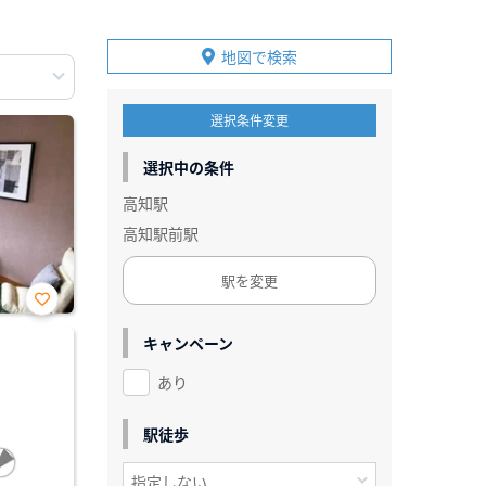
地図で検索
選択条件変更
選択中の条件
高知駅
高知駅前駅
駅を変更
お気
に入
キャンペーン
り登
録
あり
駅徒歩