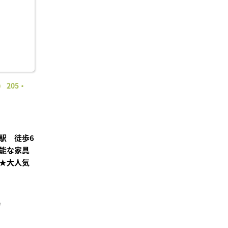
 205・
駅 徒歩6
能な家具
★大人気
²